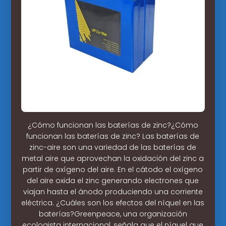
¿Cómo funcionan las baterías de zinc?¿Cómo
funcionan las baterías de zinc? Las baterías de
zinc-aire son una variedad de las baterías de
metal aire que aprovechan la oxidación del zinc a
partir de oxígeno del aire. En el cátodo el oxígeno
del aire oxida el zinc generando electrones que
viajan hasta el ánodo produciendo una corriente
eléctrica. ¿Cuáles son los efectos del níquel en las
baterías?Greenpeace, una organización
ecologista internacional, señala que el níquel que