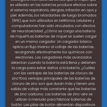
es utilizado en las baterías produce efectos sobre
el sistema respiratorio, alergias, irritación en ojos y
piel. Además, los retardantes de fuego bromados
(RFB) que son utilizados en teléfonos celulares y
computadoras han sido vinculados con efectos
de neurotoxicidad. ¿Cómo se carga una batería
de níquel?Las baterías de níquel se suelen cargar
en un mismo cargador. Un cargador básico
aplica un flujo inverso al voltaje de las baterías,
recargando efectivamente los químicos con
electrones. Los cargadores más avanzados
detectan cuando la batería está llena y detienen
la carga para evitar daños a la batería. ¿Cuáles
son las ventajas de las baterías de cloruro de
zinc?Dos ventajas principales de las baterías de
cloruro de zinc son que duran más y tienen una
salida de voltaje más constante que las baterías
de zinc-carbono. Las baterías de zinc-aire se
utilizan a menudo para fabricar baterías de
botón. Las pilas de botón alimentan dispositivos