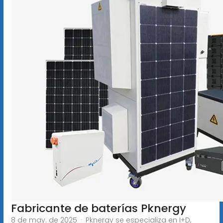
Fabricante de baterías Pknergy
8 de may. de 2025 · Pknergy se especializa en I+D,