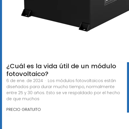
¿Cuál es la vida útil de un módulo
fotovoltaico?
6 de ene. de 2024 · Los módulos fotovoltaicos están
diseñados para durar mucho tiempo, normalmente
entre 25 y 30 años. Esto se ve respaldado por el hecho
de que muchos
PRECIO GRATUITO