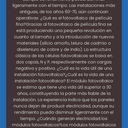
ligeramente con el tiempo. Las instalaciones más
antiguas, de los años 60-70, aún continúan
operativas. ¿Qué es el fotovoltaico de película
fina?Gracias al fotovoltaico de película fina se
está produciendo una pequeña revolución en
cuanto al tamaño y a la introducción de nuevos
materiales (silicio amorfo, teluro de cadmio o
diseleniuro de cobre y de indio). La estructura
clásica de las células fotovoltaicas se basa en
dos capas, N y P, respectivamente con cargas
negativa y positiva. ¿Cuál es la vida útil de una
instalación fotovoltaica?¿Cuál es la vida de una
instalación fotovoltaica? El módulo fotovoltaico
se estima que tiene una vida útil superior a 30
años, constituyendo la parte más fiable de la
instalación. La experiencia indica que los paneles
nunca dejan de producir electricidad, aunque su
rendimiento pueda disminuir ligeramente con el
tiempo. ¿Cuándo generan electricidad los
módulos fotovoltaicos?Los módulos fotovoltaicos