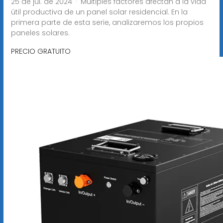
25 de jul. de 2024 · Múltiples factores afectan a la vida
útil productiva de un panel solar residencial. En la
primera parte de esta serie, analizaremos los propios
paneles solares.
PRECIO GRATUITO