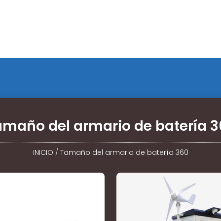
amaño del armario de batería 3
INICIO
/
Tamaño del armario de batería 360