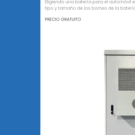
Eligiendo una batería para el automóvil e
tipo y tamaño de los bornes de la baterí
PRECIO GRATUITO