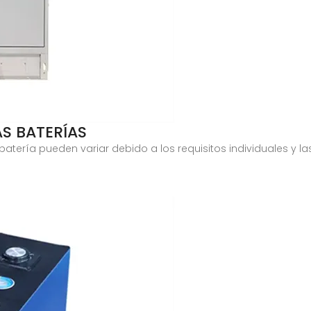
AS BATERÍAS
 batería pueden variar debido a los requisitos individuales y l