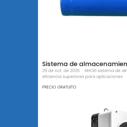
Sistema de almacenamient
29 de oct. de 2025 · XIHOEl sistema de a
eficiencia superiores para aplicaciones
PRECIO GRATUITO