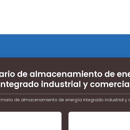
rio de almacenamiento de en
integrado industrial y comercia
rmario de almacenamiento de energía integrado industrial y 