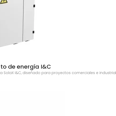
o de energía I&C
SolaX I&C, diseñado para proyectos comerciales e industriale