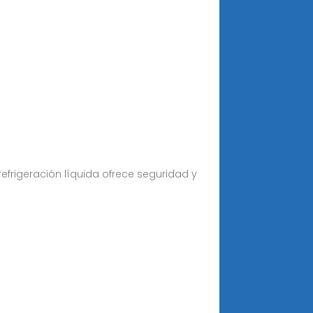
efrigeración líquida ofrece seguridad y