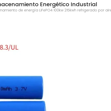
acenamiento Energético Industrial
cenamiento de energía LiFePO4 100kw 215kwh refrigerado por a