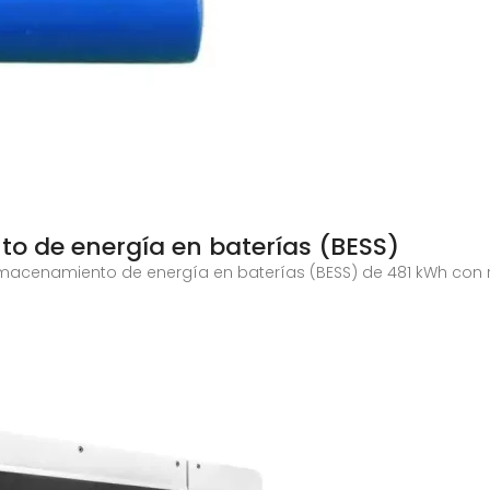
o de energía en baterías (BESS)
lmacenamiento de energía en baterías (BESS) de 481 kWh con r