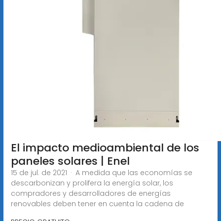
El impacto medioambiental de los
paneles solares | Enel
15 de jul. de 2021 · A medida que las economías se
descarbonizan y prolifera la energía solar, los
compradores y desarrolladores de energías
renovables deben tener en cuenta la cadena de