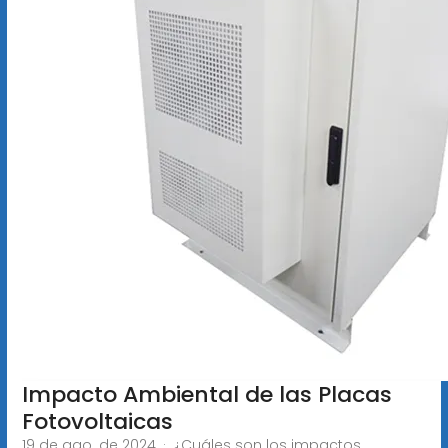
Impacto Ambiental de las Placas
Fotovoltaicas
19 de ago. de 2024 · ¿Cuáles son los impactos