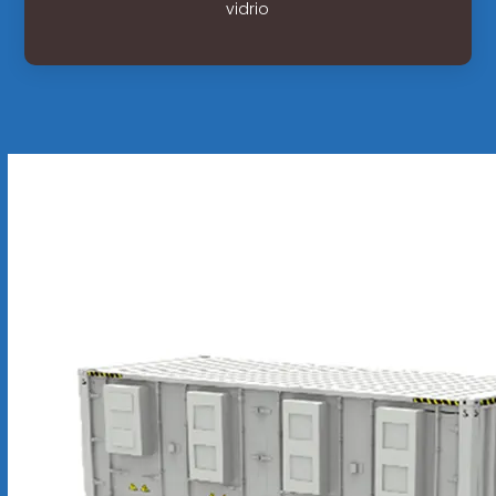
vidrio