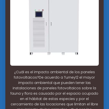
¿Cuál es el impacto ambiental de los paneles
fotovoltaicos?De acuerdo a Turney12 el mayor
impacto ambiental que pueden tener las
instalaciones de paneles fotovoltaicos sobre la
fauna y flora es causado por el espacio ocupado
en el hábitat de estas especies y por el
cercamiento de las locaciones que limitan el libre