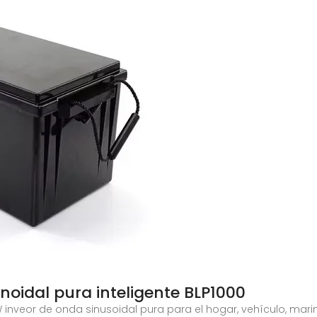
noidal pura inteligente BLP1000
0W inveor de onda sinusoidal pura para el hogar, vehículo, ma