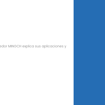
eedor MINGCH explica sus aplicaciones y