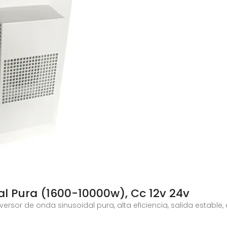
al Pura (1600-10000w), Cc 12v 24v
sor de onda sinusoidal pura, alta eficiencia, salida estable, 