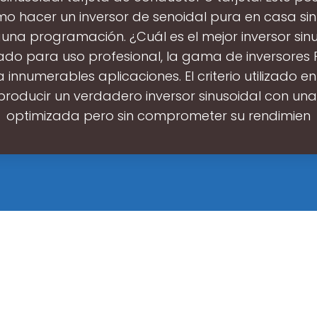
mo hacer un inversor de senoidal pura en casa si
una programación. ¿Cuál es el mejor inversor sin
ado para uso profesional, la gama de inversores 
 innumerables aplicaciones. El criterio utilizado e
 producir un verdadero inversor sinusoidal con una 
optimizada pero sin comprometer su rendimien