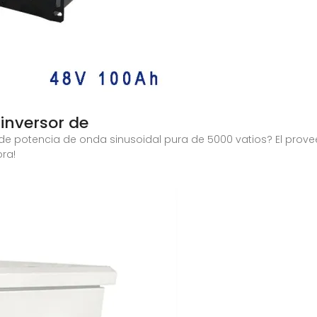
inversor de
r de potencia de onda sinusoidal pura de 5000 vatios? El prov
ora!