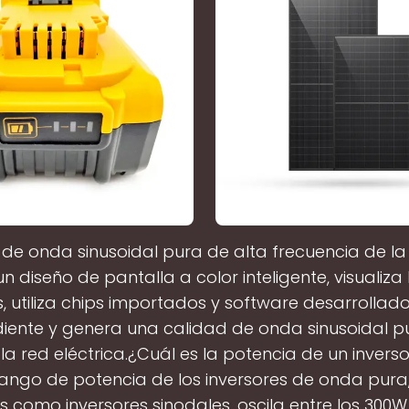
r de onda sinusoidal pura de alta frecuencia de la
 diseño de pantalla a color inteligente, visualiza
, utiliza chips importados y software desarrolla
iente y genera una calidad de onda sinusoidal p
la red eléctrica.¿Cuál es la potencia de un inver
rango de potencia de los inversores de onda pura
 como inversores sinodales, oscila entre los 300W