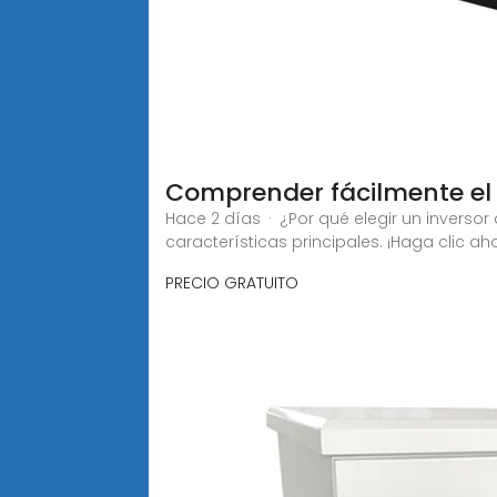
Comprender fácilmente el 
Hace 2 días · ¿Por qué elegir un inverso
características principales. ¡Haga clic ah
PRECIO GRATUITO