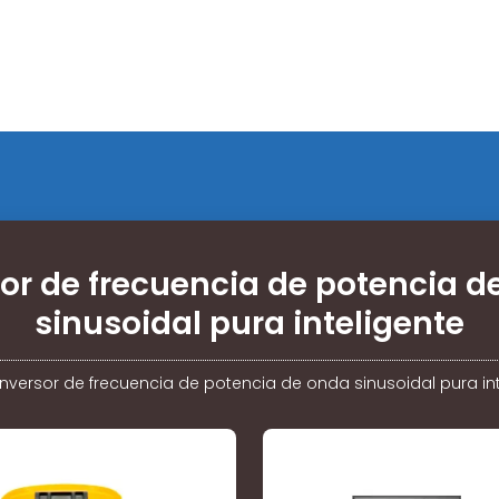
sor de frecuencia de potencia d
sinusoidal pura inteligente
Inversor de frecuencia de potencia de onda sinusoidal pura in