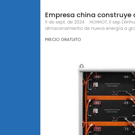
Empresa china construye 
11 de sept. de 2024 · HOHHOT, 11 sep (Xin
almacenamiento de nueva energía a gr
PRECIO GRATUITO