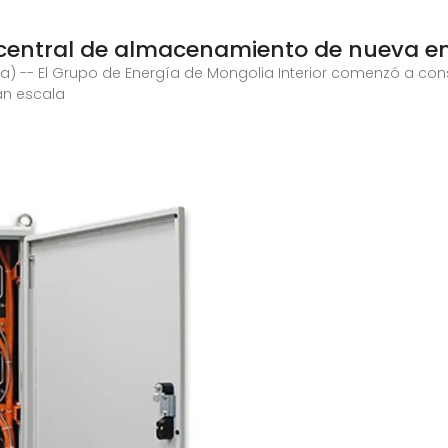
central de almacenamiento de nueva e
hua) -- El Grupo de Energía de Mongolia Interior comenzó a cons
an escala