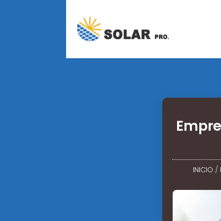
Empre
INICIO
/