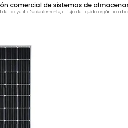
ación comercial de sistemas de almacen
al del proyecto Recientemente, el flujo de líquido orgánico 