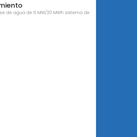
amiento
a base de agua de 5 MW/20 MWh sistema de