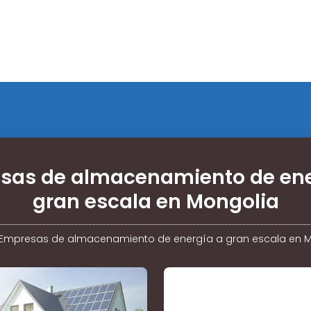
sas de almacenamiento de ene
gran escala en Mongolia
Empresas de almacenamiento de energía a gran escala en 