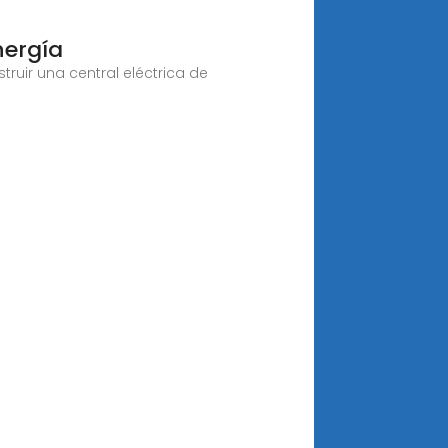
nergía
truir una central eléctrica de