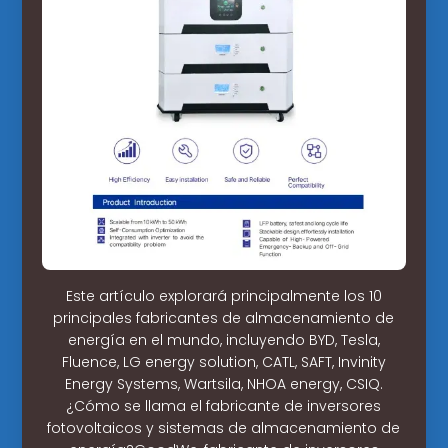
Este artículo explorará principalmente los 10
principales fabricantes de almacenamiento de
energía en el mundo, incluyendo BYD, Tesla,
Fluence, LG energy solution, CATL, SAFT, Invinity
Energy Systems, Wartsila, NHOA energy, CSIQ.
¿Cómo se llama el fabricante de inversores
fotovoltaicos y sistemas de almacenamiento de