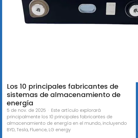
Los 10 principales fabricantes de
sistemas de almacenamiento de
energía
5 de nov. de 2025 · Este artículo explorará
principalmente los 10 principales fabricantes de
almacenamiento de energía en el mundo, incluyendo
BYD, Tesla, Fluence, LG energy