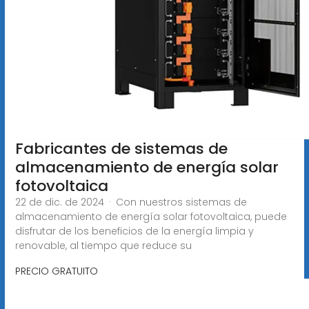
Fabricantes de sistemas de
almacenamiento de energía solar
fotovoltaica
22 de dic. de 2024 · Con nuestros sistemas de
almacenamiento de energía solar fotovoltaica, puede
disfrutar de los beneficios de la energía limpia y
renovable, al tiempo que reduce su
PRECIO GRATUITO