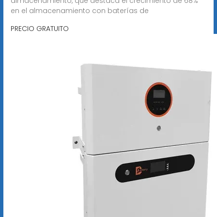
almacenamiento, que destaca el crecimiento de 68%
en el almacenamiento con baterías de
PRECIO GRATUITO