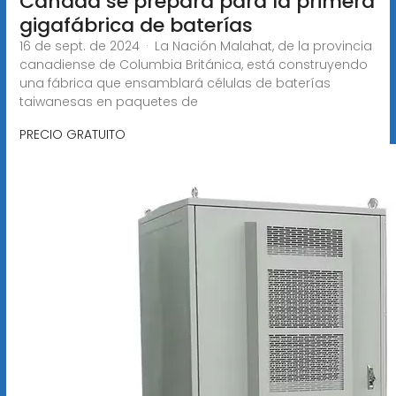
Canadá se prepara para la primera
gigafábrica de baterías
16 de sept. de 2024 · La Nación Malahat, de la provincia
canadiense de Columbia Británica, está construyendo
una fábrica que ensamblará células de baterías
taiwanesas en paquetes de
PRECIO GRATUITO