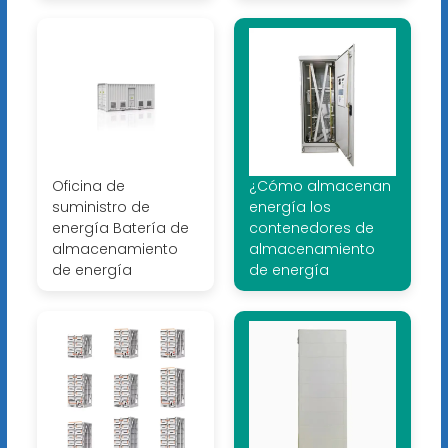
Oficina de
¿Cómo almacenan
suministro de
energía los
energía Batería de
contenedores de
almacenamiento
almacenamiento
de energía
de energía