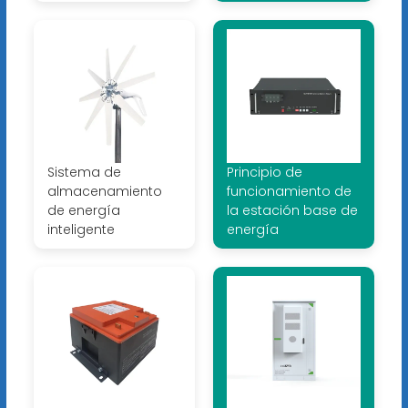
Sistema de
Principio de
almacenamiento
funcionamiento de
de energía
la estación base de
inteligente
energía