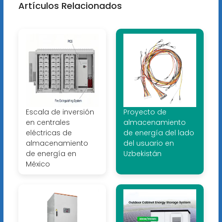
Artículos Relacionados
Escala de inversión
Proyecto de
en centrales
almacenamiento
eléctricas de
de energía del lado
almacenamiento
del usuario en
de energía en
Uzbekistán
México