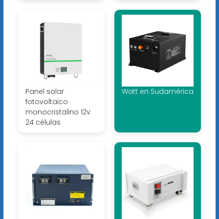
Panel solar
Watt en Sudamérica
fotovoltaico
monocristalino 12v
24 células