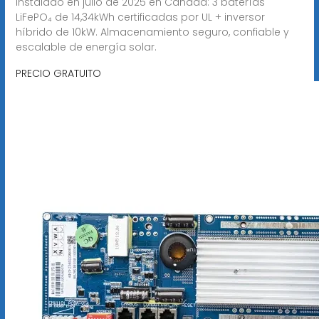
Instalado en julio de 2025 en Canadá: 3 baterías
LiFePO₄ de 14,34kWh certificadas por UL + inversor
híbrido de 10kW. Almacenamiento seguro, confiable y
escalable de energía solar.
PRECIO GRATUITO