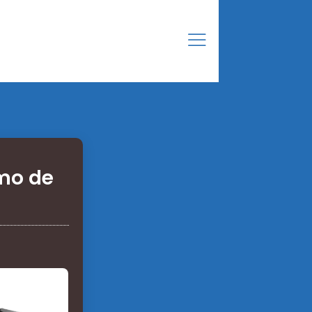
umo de