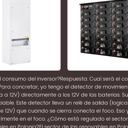
l consumo del inversor?Respuesta: Cual será el 
 Para concretar, yo tengo el detector de movimien
a a 12V) directamente a los 12V de las baterias. 
iable. Este detector lleva un relé de salida (logi
 12V) que cuando se cierra conecta el foco. Eso 
almente en el foco. ¿Cómo está regulado el sector
les en Polonia?El sector de las renovables en Polo