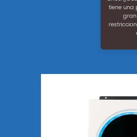
tiene una 
gran 
restriccio