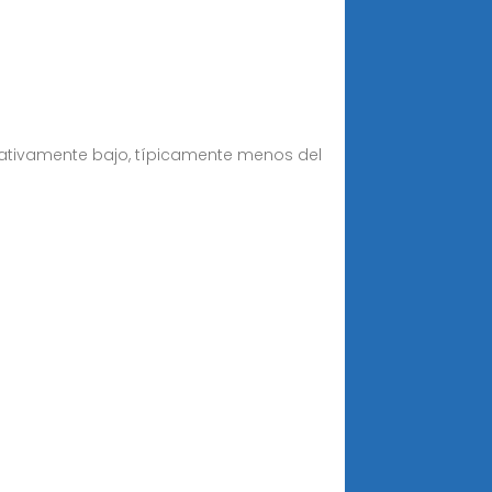
elativamente bajo, típicamente menos del