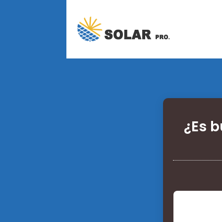
¿Es b