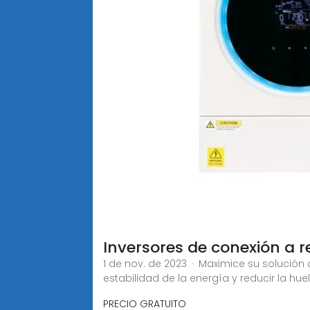
Inversores de conexión a r
1 de nov. de 2023 · Maximice su solución 
estabilidad de la energía y reducir la huel
PRECIO GRATUITO