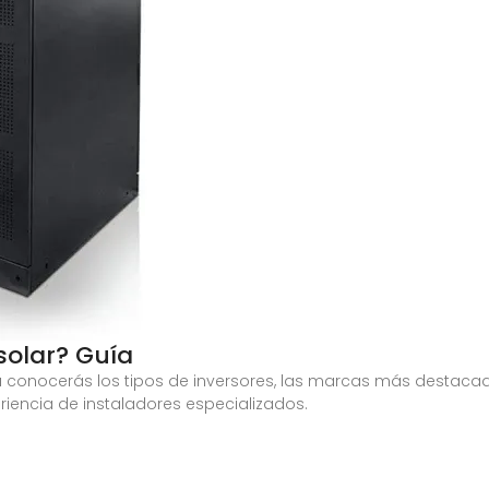
 solar? Guía
a conocerás los tipos de inversores, las marcas más destacada
encia de instaladores especializados.