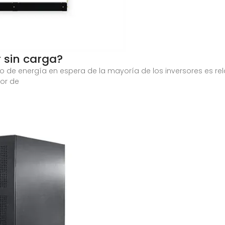
 sin carga?
mo de energía en espera de la mayoría de los inversores es r
sor de