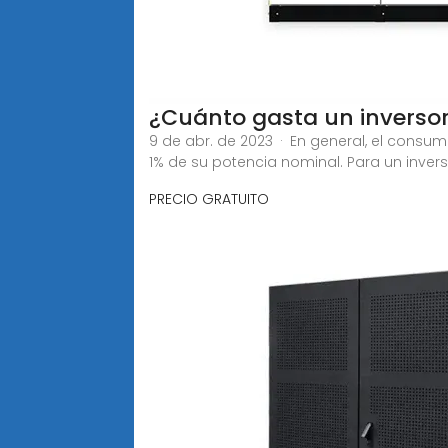
¿Cuánto gasta un inversor
9 de abr. de 2023 · En general, el consu
1% de su potencia nominal. Para un inver
PRECIO GRATUITO