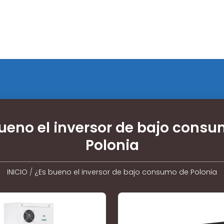
ueno el inversor de bajo cons
Polonia
INICIO
/
¿Es bueno el inversor de bajo consumo de Polonia