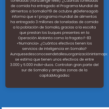
toneladas (vanZalinge 1988). ¿Cuántas toneladas
de comida ha entregado el Programa Mundial de
alimentos a Somalia?19 de octubre @Defensagob
informa que e l programa mundial de alimentos
ha entregado 3 millones de toneladas de comida
a la población de Somalia, gracias a la escolta
que prestan los buques presentes en la
Operación Atalanta como la fragata F-83
«‘Numancia». ¿Cuántos efectivos tienen los
servicios de inteligencia en Somalia?
Aunquesedesconoceendetallesuorganizacióninternaporl
se estima que tienen unos efectivos de entre
3.000 y 5.000 indivi-duos. Controlan gran parte del
sur de Somalia y amplias zonas de la
capital,Mogadisc