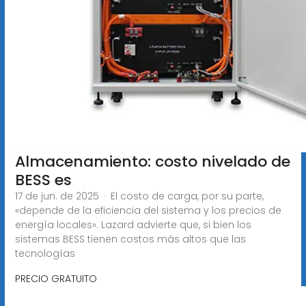
Almacenamiento: costo nivelado de
BESS es
17 de jun. de 2025 · El costo de carga, por su parte,
«depende de la eficiencia del sistema y los precios de
energía locales». Lazard advierte que, si bien los
sistemas BESS tienen costos más altos que las
tecnologías
PRECIO GRATUITO