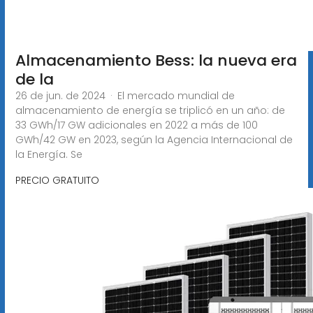
Almacenamiento Bess: la nueva era
de la
26 de jun. de 2024 · El mercado mundial de
almacenamiento de energía se triplicó en un año: de
33 GWh/17 GW adicionales en 2022 a más de 100
GWh/42 GW en 2023, según la Agencia Internacional de
la Energía. Se
PRECIO GRATUITO