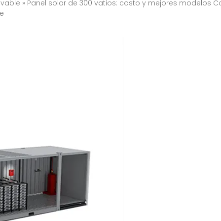
novable » Panel solar de 300 vatios: costo y mejores modelos 
se