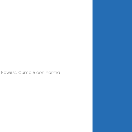
ado Powest. Cumple con norma