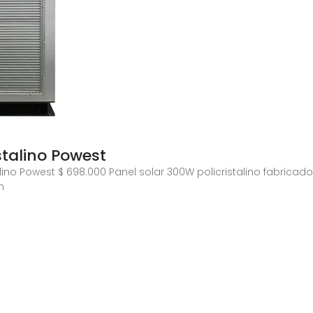
talino Powest
lino Powest $ 698.000 Panel solar 300W policristalino fabric
n