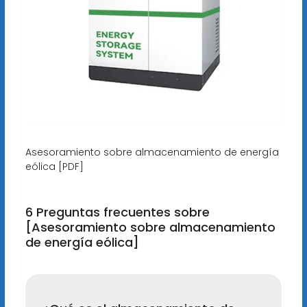
Asesoramiento sobre almacenamiento de energía
eólica [PDF]
6 Preguntas frecuentes sobre
[Asesoramiento sobre almacenamiento
de energía eólica]