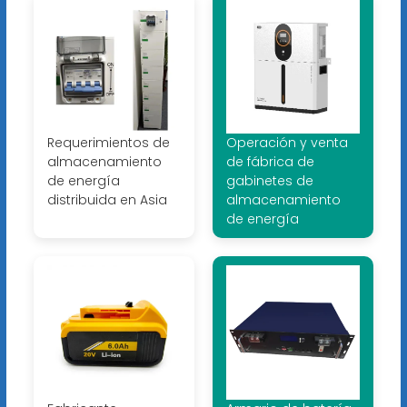
Requerimientos de
Operación y venta
almacenamiento
de fábrica de
de energía
gabinetes de
distribuida en Asia
almacenamiento
de energía