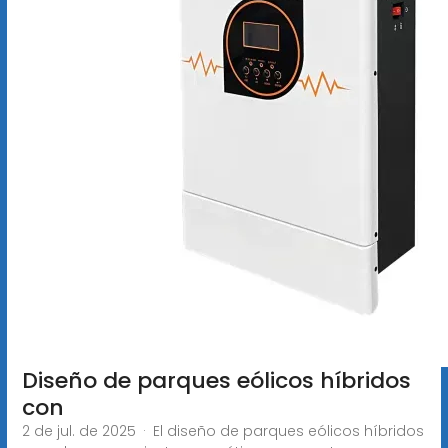
Diseño de parques eólicos híbridos
con
2 de jul. de 2025 · El diseño de parques eólicos híbridos