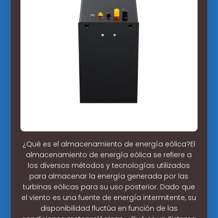
¿Qué es el almacenamiento de energía eólica?El
almacenamiento de energía eólica se refiere a
los diversos métodos y tecnologías utilizados
para almacenar la energía generada por las
turbinas eólicas para su uso posterior. Dado que
el viento es una fuente de energía intermitente, su
disponibilidad fluctúa en función de las