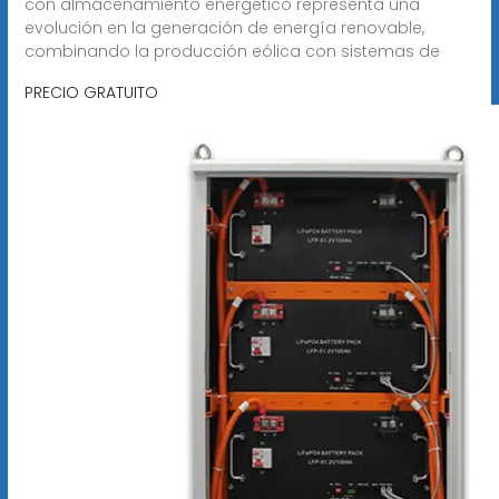
con almacenamiento energético representa una
evolución en la generación de energía renovable,
combinando la producción eólica con sistemas de
PRECIO GRATUITO