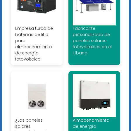
Empresa turca de
Fabricante
baterías de litio
personalizado de
para
paneles solares
almacenamiento
fotovoltaicos en el
de energía
Líbano
fotovoltaica
¿Los paneles
Almacenamiento
solares
de energía