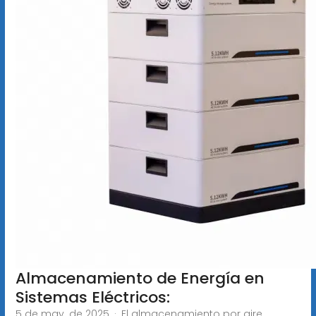
Almacenamiento de Energía en
Sistemas Eléctricos:
5 de may. de 2025 · El almacenamiento por aire