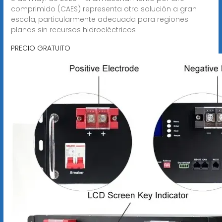
comprimido (CAES) representa otra solución a gran
escala, particularmente adecuada para regiones
planas sin recursos hidroeléctricos
PRECIO GRATUITO