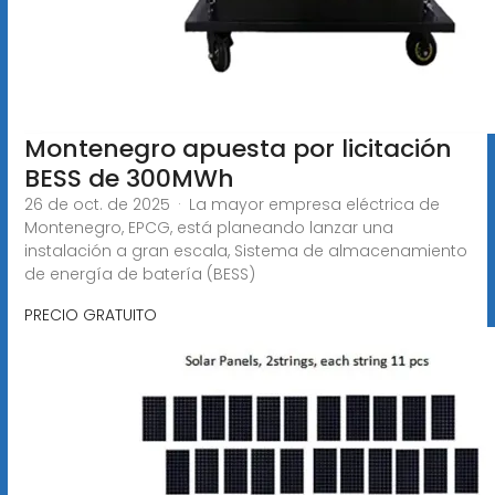
Montenegro apuesta por licitación
BESS de 300MWh
26 de oct. de 2025 · La mayor empresa eléctrica de
Montenegro, EPCG, está planeando lanzar una
instalación a gran escala, Sistema de almacenamiento
de energía de batería (BESS)
PRECIO GRATUITO