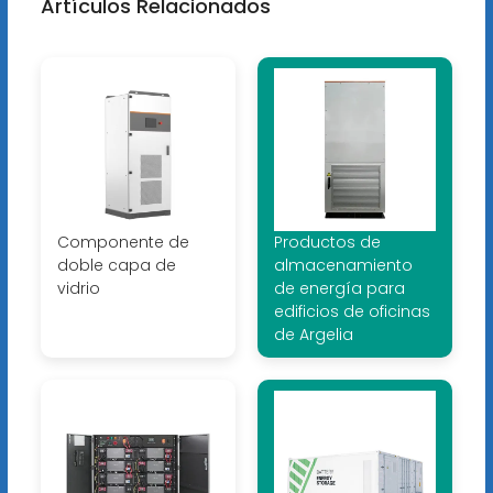
Artículos Relacionados
Componente de
Productos de
doble capa de
almacenamiento
vidrio
de energía para
edificios de oficinas
de Argelia