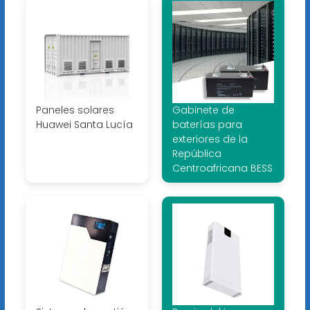
Paneles solares
Gabinete de
Huawei Santa Lucía
baterías para
exteriores de la
República
Centroafricana BESS