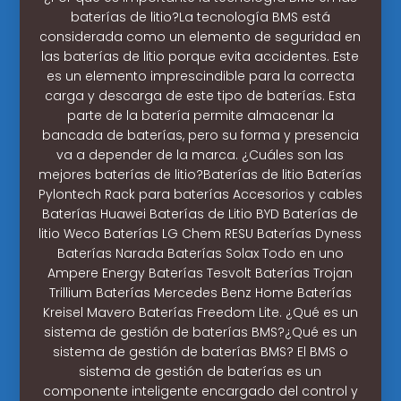
baterías de litio?La tecnología BMS está
considerada como un elemento de seguridad en
las baterías de litio porque evita accidentes. Este
es un elemento imprescindible para la correcta
carga y descarga de este tipo de baterías. Esta
parte de la batería permite almacenar la
bancada de baterías, pero su forma y presencia
va a depender de la marca. ¿Cuáles son las
mejores baterías de litio?Baterías de litio Baterías
Pylontech Rack para baterías Accesorios y cables
Baterías Huawei Baterías de Litio BYD Baterías de
litio Weco Baterías LG Chem RESU Baterías Dyness
Baterías Narada Baterías Solax Todo en uno
Ampere Energy Baterías Tesvolt Baterías Trojan
Trillium Baterías Mercedes Benz Home Baterías
Kreisel Mavero Baterías Freedom Lite. ¿Qué es un
sistema de gestión de baterías BMS?¿Qué es un
sistema de gestión de baterías BMS? El BMS o
sistema de gestión de baterías es un
componente inteligente encargado del control y