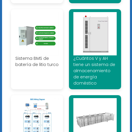
Sistema BMS de
¿Cuántos V y AH
batería de litio turco
tiene un sistema de
almacenamiento
de energía
doméstico