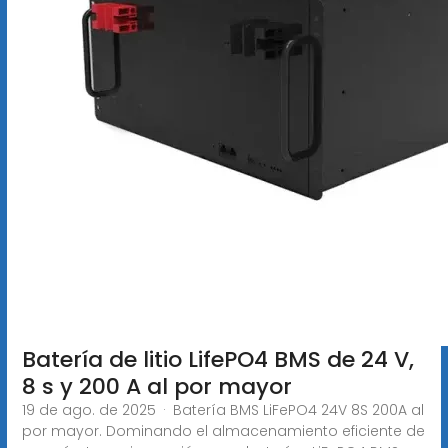
Batería de litio LifePO4 BMS de 24 V,
8 s y 200 A al por mayor
19 de ago. de 2025 · Batería BMS LiFePO4 24V 8S 200A al
por mayor. Dominando el almacenamiento eficiente de