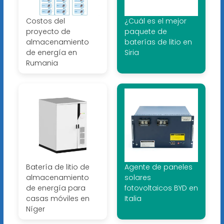
Costos del
¿Cuál es el mejor
proyecto de
paquete de
almacenamiento
baterías de litio en
de energía en
Siria
Rumania
Batería de litio de
Agente de paneles
almacenamiento
solares
de energía para
fotovoltaicos BYD en
casas móviles en
Italia
Níger