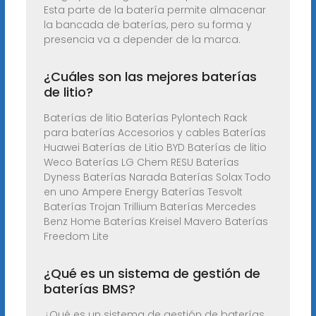
Esta parte de la batería permite almacenar
la bancada de baterías, pero su forma y
presencia va a depender de la marca.
¿Cuáles son las mejores baterías
de litio?
Baterías de litio Baterías Pylontech Rack
para baterías Accesorios y cables Baterías
Huawei Baterías de Litio BYD Baterías de litio
Weco Baterías LG Chem RESU Baterías
Dyness Baterías Narada Baterías Solax Todo
en uno Ampere Energy Baterías Tesvolt
Baterías Trojan Trillium Baterías Mercedes
Benz Home Baterías Kreisel Mavero Baterías
Freedom Lite
¿Qué es un sistema de gestión de
baterías BMS?
¿Qué es un sistema de gestión de baterías