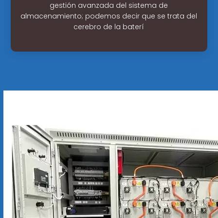
gestión avanzada del sistema de
almacenamiento; podemos decir que se trata del
cerebro de la baterí