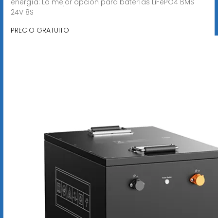
energía: La mejor opción para baterías LiFePO4 BMS
24V 8S
PRECIO GRATUITO