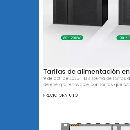
Tarifas de alimentación 
9 de oct. de 2025 · El sistema de tarif
de energía renovable, con tarifas que os
PRECIO GRATUITO