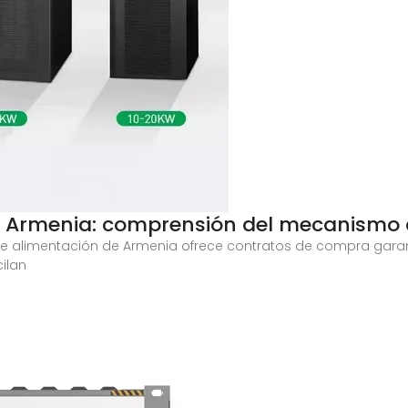
en Armenia: comprensión del mecanismo
as de alimentación de Armenia ofrece contratos de compra gar
cilan