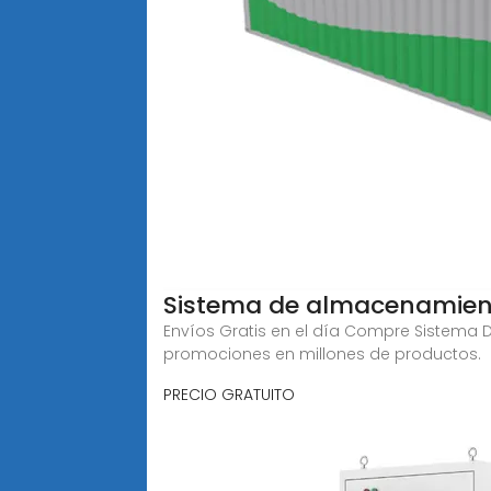
Sistema de almacenamient
Envíos Gratis en el día Compre Sistema 
promociones en millones de productos.
PRECIO GRATUITO