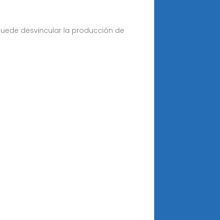
puede desvincular la producción de