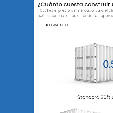
¿Cuánto cuesta construir
¿Cuál es el precio de mercado para el a
cuáles son las tarifas estándar de opera
PRECIO GRATUITO