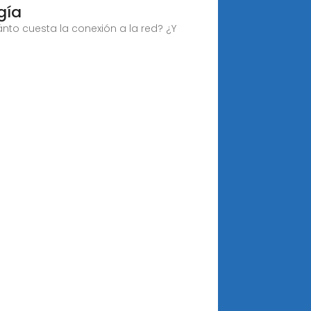
gía
to cuesta la conexión a la red? ¿Y