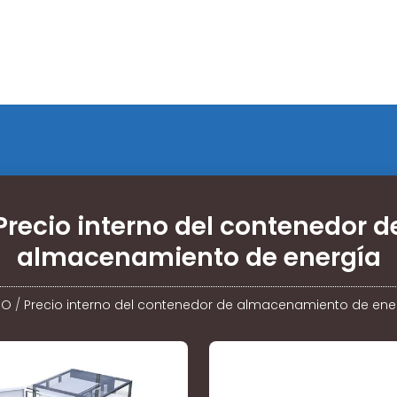
Precio interno del contenedor d
almacenamiento de energía
IO
/
Precio interno del contenedor de almacenamiento de ene