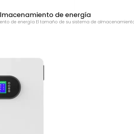
 almacenamiento de energía
nto de energía El tamaño de su sistema de almacenamiento d