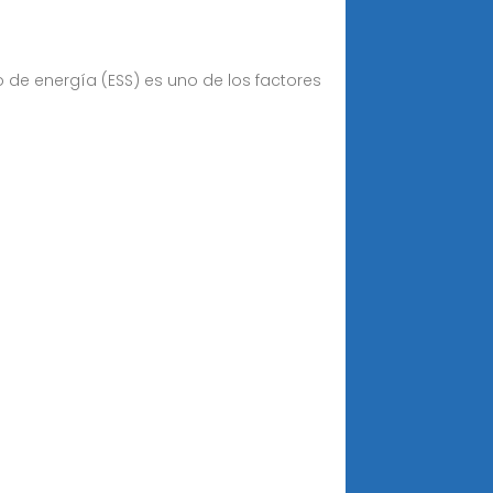
e energía (ESS) es uno de los factores