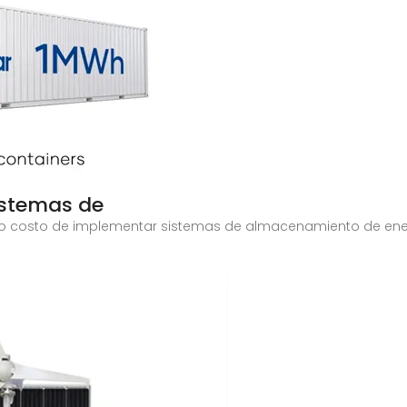
istemas de
ero costo de implementar sistemas de almacenamiento de ene