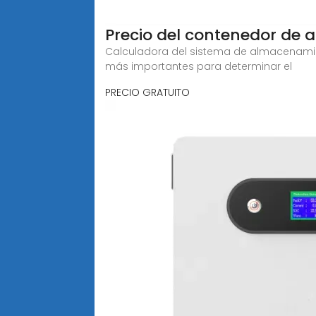
Precio del contenedor de
Calculadora del sistema de almacenamie
más importantes para determinar el
PRECIO GRATUITO