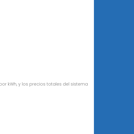
or kWh, y los precios totales del sistema