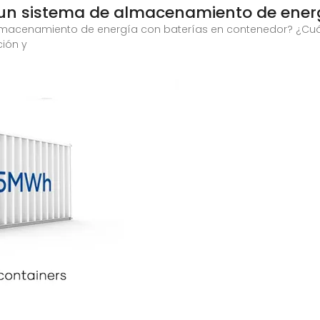
 un sistema de almacenamiento de ener
lmacenamiento de energía con baterías en contenedor? ¿Cuán
ción y