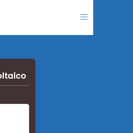
ltaico