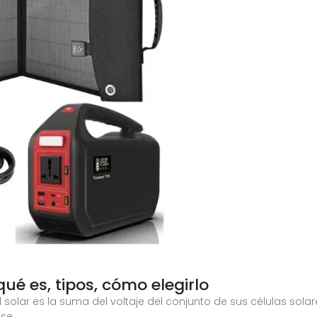
qué es, tipos, cómo elegirlo
l solar es la suma del voltaje del conjunto de sus células sol
 se