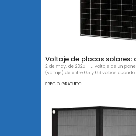
Voltaje de placas solares: 
2 de may. de 2025 · El voltaje de un pane
(voltaje) de entre 0,5 y 0,6 voltios cuando
PRECIO GRATUITO