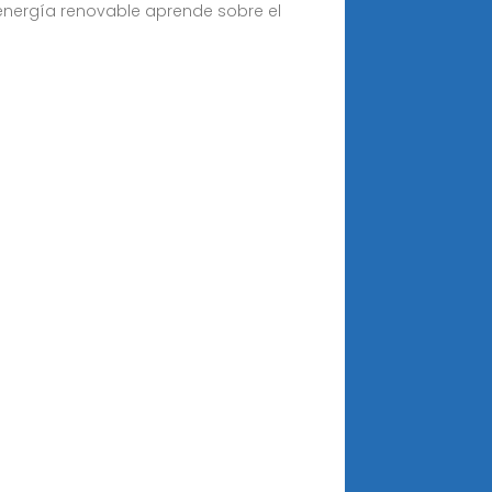
 energía renovable aprende sobre el