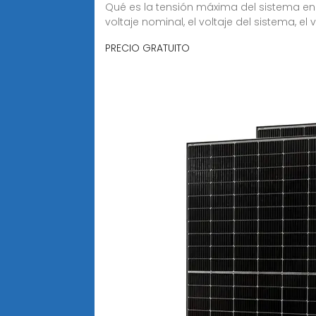
Qué es la tensión máxima del sistema en 
voltaje nominal, el voltaje del sistema, el
PRECIO GRATUITO