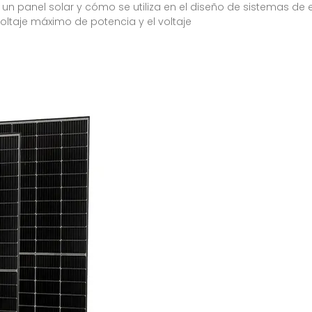
un panel solar y cómo se utiliza en el diseño de sistemas de
 voltaje máximo de potencia y el voltaje