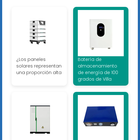
¿Los paneles
Batería de
solares representan
almacenamiento
una proporción alta
de energía de 100
grados de Villa