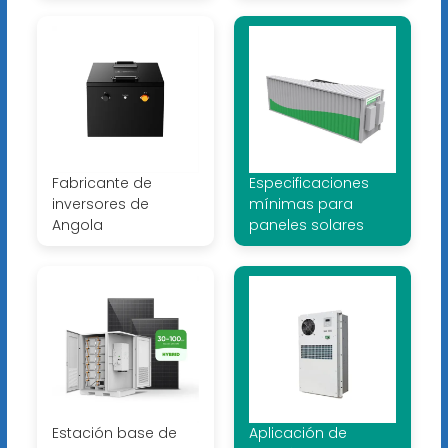
Fabricante de
Especificaciones
inversores de
mínimas para
Angola
paneles solares
Estación base de
Aplicación de