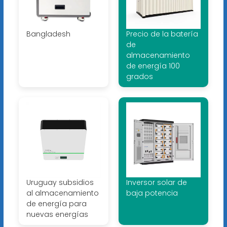
Bangladesh
Precio de la batería
de
almacenamiento
de energía 100
grados
Uruguay subsidios
Inversor solar de
al almacenamiento
baja potencia
de energía para
nuevas energías