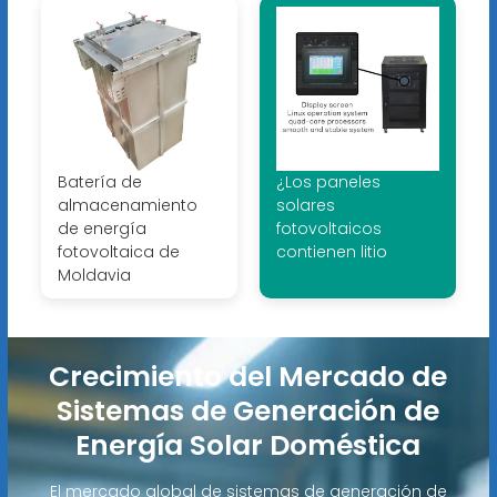
Batería de
¿Los paneles
almacenamiento
solares
de energía
fotovoltaicos
fotovoltaica de
contienen litio
Moldavia
Crecimiento del Mercado de
Sistemas de Generación de
Energía Solar Doméstica
El mercado global de sistemas de generación de