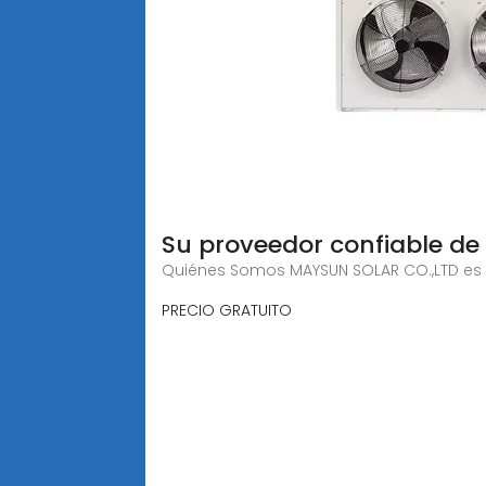
Su proveedor confiable de
Quiénes Somos MAYSUN SOLAR CO.,LTD es el
PRECIO GRATUITO