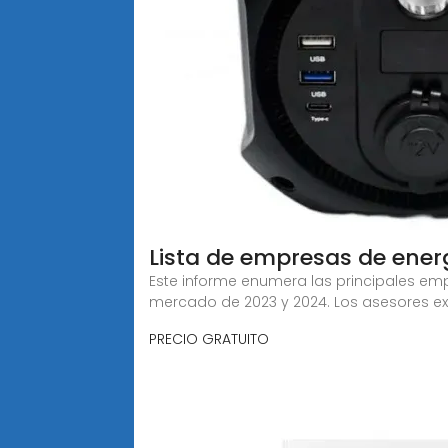
Lista de empresas de ener
Este informe enumera las principales em
mercado de 2023 y 2024. Los asesores e
PRECIO GRATUITO