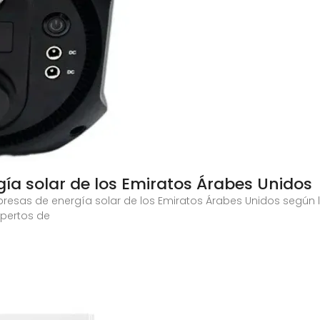
gía solar de los Emiratos Árabes Unidos
presas de energía solar de los Emiratos Árabes Unidos según l
xpertos de