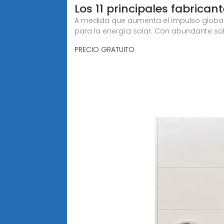
Los 11 principales fabrican
A medida que aumenta el impulso global 
para la energía solar. Con abundante so
PRECIO GRATUITO