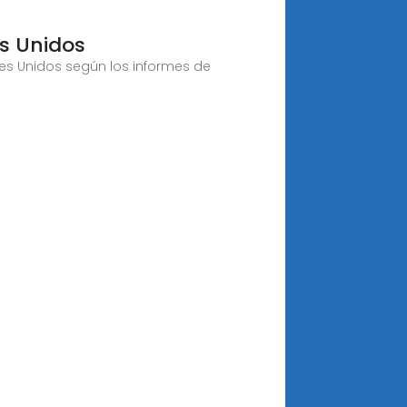
es Unidos
bes Unidos según los informes de