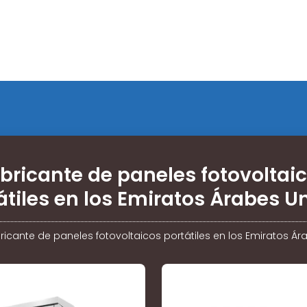
bricante de paneles fotovoltai
átiles en los Emiratos Árabes U
ricante de paneles fotovoltaicos portátiles en los Emiratos Á