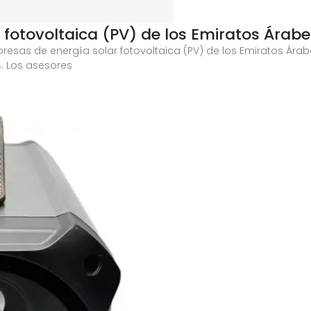
 fotovoltaica (PV) de los Emiratos Árab
resas de energía solar fotovoltaica (PV) de los Emiratos Ára
. Los asesores