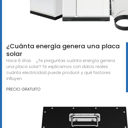
¿Cuánta energía genera una placa
solar
Hace 6 días · ¿Te preguntas cuánta energía genera
una placa solar? Te explicamos con datos reales
cuánta electricidad puede producir y qué factores
influyen.
PRECIO GRATUITO