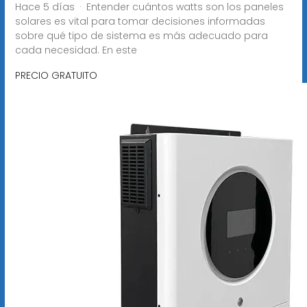
Hace 5 días · Entender cuántos watts son los paneles
solares es vital para tomar decisiones informadas
sobre qué tipo de sistema es más adecuado para
cada necesidad. En este
PRECIO GRATUITO