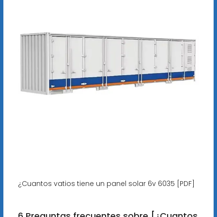
¿Cuantos vatios tiene un panel solar 6v 6035 [PDF]
6 Preguntas frecuentes sobre [¿Cuantos