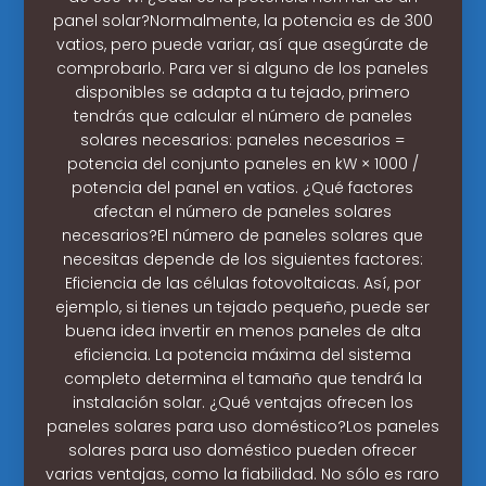
panel solar?Normalmente, la potencia es de 300
vatios, pero puede variar, así que asegúrate de
comprobarlo. Para ver si alguno de los paneles
disponibles se adapta a tu tejado, primero
tendrás que calcular el número de paneles
solares necesarios: paneles necesarios =
potencia del conjunto paneles en kW × 1000 /
potencia del panel en vatios. ¿Qué factores
afectan el número de paneles solares
necesarios?El número de paneles solares que
necesitas depende de los siguientes factores:
Eficiencia de las células fotovoltaicas. Así, por
ejemplo, si tienes un tejado pequeño, puede ser
buena idea invertir en menos paneles de alta
eficiencia. La potencia máxima del sistema
completo determina el tamaño que tendrá la
instalación solar. ¿Qué ventajas ofrecen los
paneles solares para uso doméstico?Los paneles
solares para uso doméstico pueden ofrecer
varias ventajas, como la fiabilidad. No sólo es raro