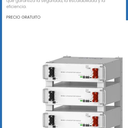
que garantiza la seguridad, la escalabilidad y la
eficiencia.
PRECIO GRATUITO