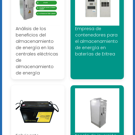
Análisis de los
Empresa de
beneficios del
contenedores para
almacenamiento
el almacenamiento
de energía en las
de energía en
centrales eléctricas
baterías de Eritrea
de
almacenamiento
de energía