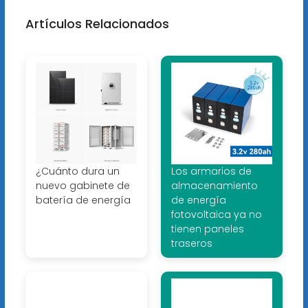
Artículos Relacionados
¿Cuánto dura un
Los armarios de
nuevo gabinete de
almacenamiento
batería de energía
de energía
fotovoltaica ya no
tienen paneles
traseros