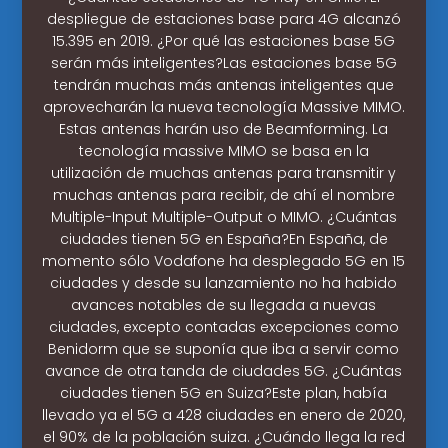
despliegue de estaciones base para 4G alcanzó
15.395 en 2019. ¿Por qué las estaciones base 5G
serán más inteligentes?Las estaciones base 5G
tendrán muchas más antenas inteligentes que
aprovecharán la nueva tecnología Massive MIMO.
Estas antenas harán uso de Beamforming. La
tecnología massive MIMO se basa en la
utilización de muchas antenas para transmitir y
muchas antenas para recibir, de ahí el nombre
Multiple-Input Multiple-Output o MIMO. ¿Cuántas
ciudades tienen 5G en España?En España, de
momento sólo Vodafone ha desplegado 5G en 15
ciudades y desde su lanzamiento no ha habido
avances notables de su llegada a nuevas
ciudades, excepto contadas excepciones como
Benidorm que se suponía que iba a servir como
avance de otra tanda de ciudades 5G. ¿Cuántas
ciudades tienen 5G en Suiza?Este plan, había
llevado ya el 5G a 428 ciudades en enero de 2020,
el 90% de la población suiza. ¿Cuándo llega la red