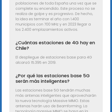
poblaciones de toda España una vez que se
complete su encendido. Este proceso no se
realiza de golpe y es progresivo. De hecho,
la idea es terminar el año con 1.400
municipios con 700 MHz y en 2023 llegar a
los 2.400 emplazamientos activos.
¿Cuántas estaciones de 4G hay en
Chile?
El despliegue de estaciones base para 4G
alcanzó 15.395 en 2019.
¿Por qué las estaciones base 5G
serán más inteligentes?
Las estaciones base 5G tendrán muchas
más antenas inteligentes que aprovecharán
la nueva tecnología Massive MIMO. Estas
antenas harán uso de Beamforming. La
tecnología massive MIMO se basa en la