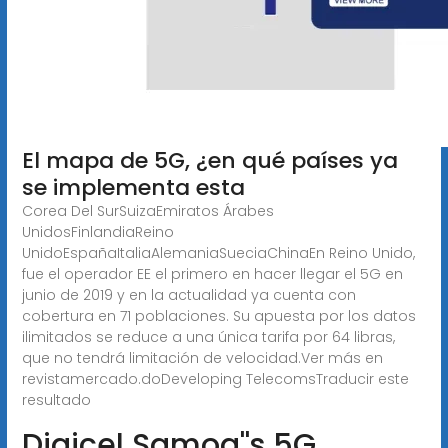
El mapa de 5G, ¿en qué países ya
se implementa esta
Corea Del SurSuizaEmiratos Árabes
UnidosFinlandiaReino
UnidoEspañaItaliaAlemaniaSueciaChinaEn Reino Unido,
fue el operador EE el primero en hacer llegar el 5G en
junio de 2019 y en la actualidad ya cuenta con
cobertura en 71 poblaciones. Su apuesta por los datos
ilimitados se reduce a una única tarifa por 64 libras,
que no tendrá limitación de velocidad.Ver más en
revistamercado.doDeveloping TelecomsTraducir este
resultado
Digicel Samoa''s 5G