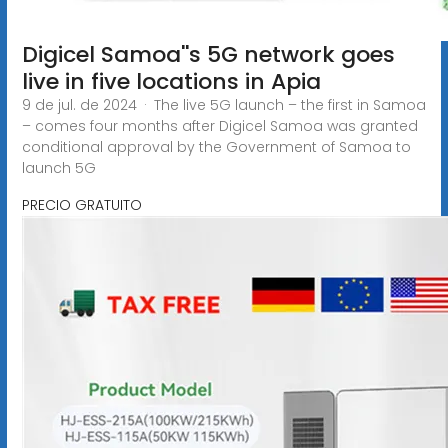
Digicel Samoa''s 5G network goes
live in five locations in Apia
9 de jul. de 2024 · The live 5G launch – the first in Samoa
– comes four months after Digicel Samoa was granted
conditional approval by the Government of Samoa to
launch 5G
PRECIO GRATUITO