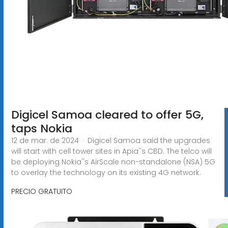
Digicel Samoa cleared to offer 5G,
taps Nokia
12 de mar. de 2024 · Digicel Samoa said the upgrades
will start with cell tower sites in Apia''s CBD. The telco will
be deploying Nokia''s AirScale non-standalone (NSA) 5G
to overlay the technology on its existing 4G network.
PRECIO GRATUITO