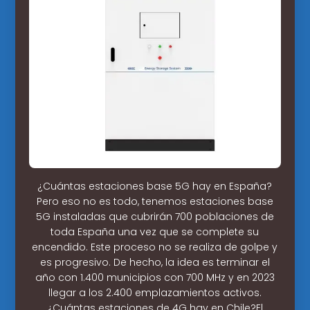
¿Cuántas estaciones base 5G hay en España?
Pero eso no es todo, tenemos estaciones base
5G instaladas que cubrirán 700 poblaciones de
toda España una vez que se complete su
encendido. Este proceso no se realiza de golpe y
es progresivo. De hecho, la idea es terminar el
año con 1.400 municipios con 700 MHz y en 2023
llegar a los 2.400 emplazamientos activos.
¿Cuántas estaciones de 4G hay en Chile?El