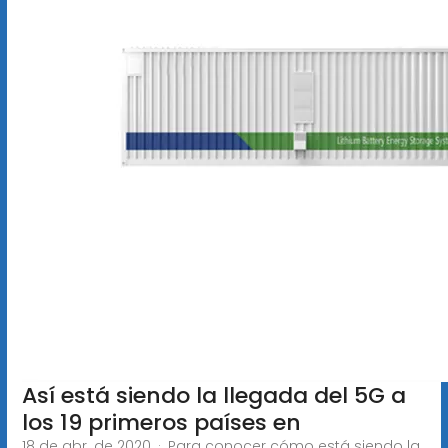
Así está siendo la llegada del 5G a
los 19 primeros países en
18 de abr. de 2020 · Para conocer cómo está siendo la