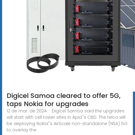
Digicel Samoa cleared to offer 5G,
taps Nokia for upgrades
12 de mar. de 2024 · Digicel Samoa said the upgrades
will start with cell tower sites in Apia''s CBD. The telco will
be deploying Nokia''s AirScale non-standalone (NSA) 5G
to overlay the