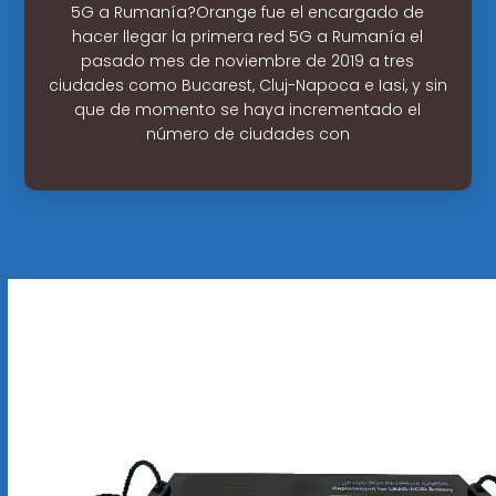
5G a Rumanía?Orange fue el encargado de
hacer llegar la primera red 5G a Rumanía el
pasado mes de noviembre de 2019 a tres
ciudades como Bucarest, Cluj-Napoca e Iasi, y sin
que de momento se haya incrementado el
número de ciudades con