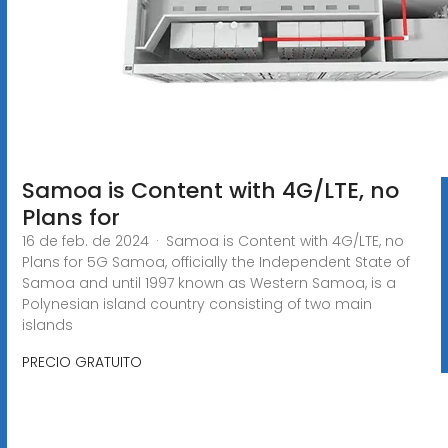
Samoa is Content with 4G/LTE, no
Plans for
16 de feb. de 2024 · Samoa is Content with 4G/LTE, no
Plans for 5G Samoa, officially the Independent State of
Samoa and until 1997 known as Western Samoa, is a
Polynesian island country consisting of two main
islands
PRECIO GRATUITO