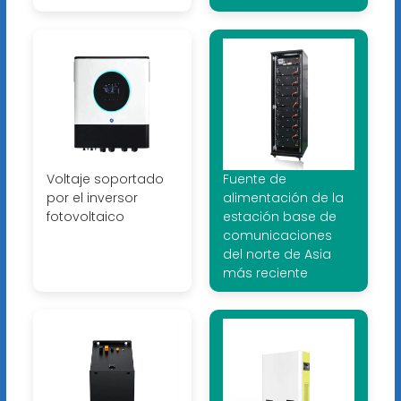
Voltaje soportado
Fuente de
por el inversor
alimentación de la
fotovoltaico
estación base de
comunicaciones
del norte de Asia
más reciente