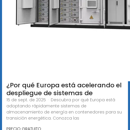
¿Por qué Europa está acelerando el
despliegue de sistemas de
15 de sept. de 2025 · Descubra por qué Europa está
adoptando rápidamente sistemas de
almacenamiento de energía en contenedores para su
transición energética. Conozca las
PRECIO GRATUITO