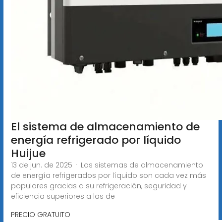
El sistema de almacenamiento de
energía refrigerado por líquido
Huijue
13 de jun. de 2025 · Los sistemas de almacenamiento
de energía refrigerados por líquido son cada vez más
populares gracias a su refrigeración, seguridad y
eficiencia superiores a las de
PRECIO GRATUITO