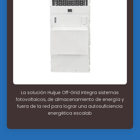
La solución Huijue Off-Grid integra sistemas
fotovoltaicos, de almacenamiento de energía y
fuera de la red para lograr una autosuficiencia
energética escalab