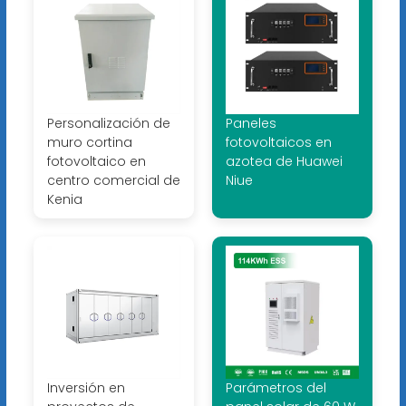
Personalización de
Paneles
muro cortina
fotovoltaicos en
fotovoltaico en
azotea de Huawei
centro comercial de
Niue
Kenia
Inversión en
Parámetros del