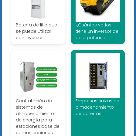
Batería de litio que
¿Cuántos vatios
se puede utilizar
tiene un inversor de
con inversor
baja potencia
Contratación de
Empresas suizas de
sistemas de
almacenamiento
almacenamiento
de baterías
de energía para
estaciones base de
comunicaciones