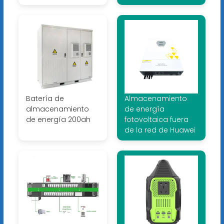
Batería de
Almacenamiento
almacenamiento
de energía
de energía 200ah
fotovoltaica fuera
de la red de Huawei