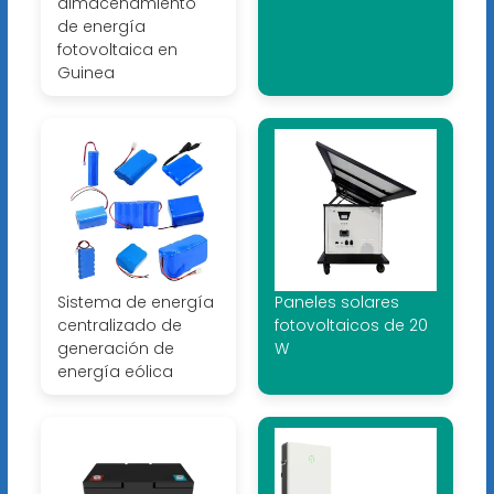
almacenamiento
de energía
fotovoltaica en
Guinea
Sistema de energía
Paneles solares
centralizado de
fotovoltaicos de 20
generación de
W
energía eólica