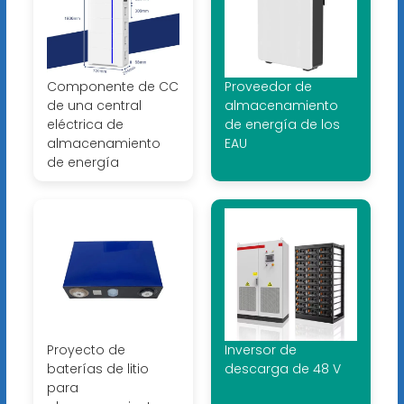
Componente de CC
Proveedor de
de una central
almacenamiento
eléctrica de
de energía de los
almacenamiento
EAU
de energía
Proyecto de
Inversor de
baterías de litio
descarga de 48 V
para