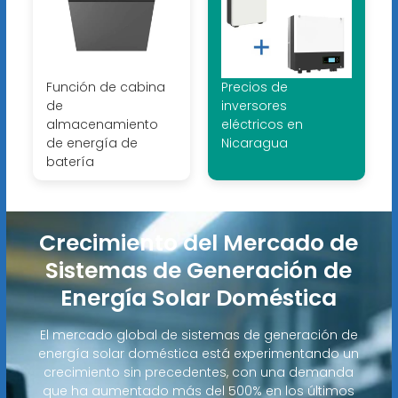
Función de cabina
Precios de
de
inversores
almacenamiento
eléctricos en
de energía de
Nicaragua
batería
Crecimiento del Mercado de
Sistemas de Generación de
Energía Solar Doméstica
El mercado global de sistemas de generación de
energía solar doméstica está experimentando un
crecimiento sin precedentes, con una demanda
que ha aumentado más del 500% en los últimos