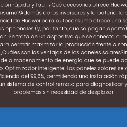
ación rápida y fácil. ¿Qué accesorios ofrece Huaw
sumo?Además de los inversores y la batería, la 
encial de Huawei para autoconsumo ofrece una se
os opcionales (y, por tanto, que se pagan aparte
on. Se trata de un dispositivo que se conecta a l
para permitir maximizar la producción frente a s
 ¿Cuáles son las ventajas de los paneles solares?
z de almacenamiento de energía que se puede ac
. Optimizador inteligente: Los paneles solares se
iciencia del 99,5%, permitiendo una instalación rápi
un sistema de control remoto para diagnosticar y
problemas sin necesidad de desplazar