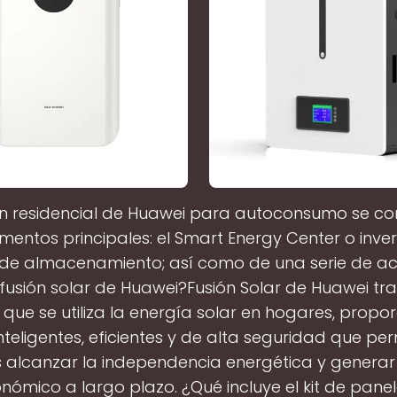
ón residencial de Huawei para autoconsumo se 
mentos principales: el Smart Energy Center o inver
de almacenamiento; así como de una serie de ac
 fusión solar de Huawei?Fusión Solar de Huawei tr
que se utiliza la energía solar en hogares, prop
nteligentes, eficientes y de alta seguridad que per
s alcanzar la independencia energética y generar
nómico a largo plazo. ¿Qué incluye el kit de panel