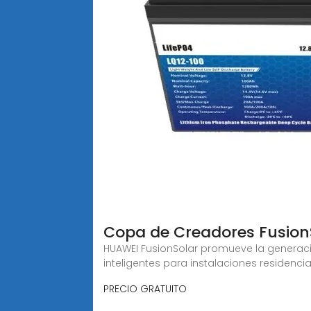
Copa de Creadores Fusion
HUAWEI FusionSolar promueve la generaci
inteligentes para instalaciones residencia
PRECIO GRATUITO