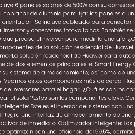
 incluye 6 paneles solares de 500W con su correspo
a coplanar de aluminio para fijar los paneles a un 
orientación. Se incluye cableado para conectar 
al inversor y conectores fotovoltaicos. También se i
 que precisa el inversor para medir la energía. ¿
componentes de la solución residencial de Huawei
mo?La solución residencial de Huawei para auto
 de dos elementos principales: el Smart Energy 
 y su sistema de almacenamiento; así como de una
s. Veamos estos componentes más de cerca. Hua
de inversores para el hogar:. ¿Cuáles son los 
panel solar?Estos son los componentes clave: Ce
inteligente: Este es el inversor del sistema con una 
. Integra una interfaz de almacenamiento de ener
ctivar de inmediato. Optimizador inteligente: Los
se optimizan con una eficiencia del 99,5%, permit