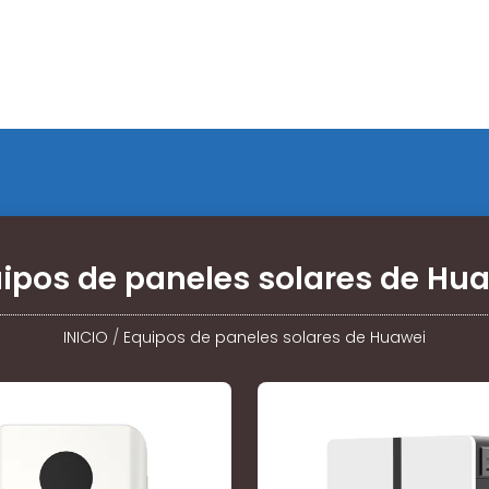
ipos de paneles solares de Hu
INICIO
/
Equipos de paneles solares de Huawei