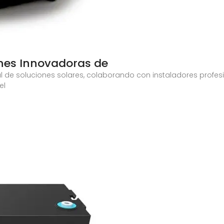
ones Innovadoras de
l de soluciones solares, colaborando con instaladores profes
el