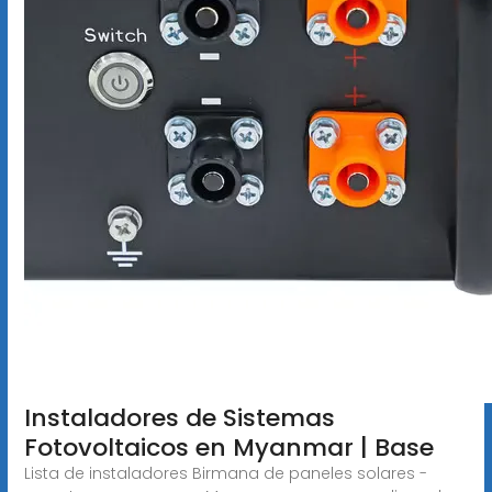
Instaladores de Sistemas
Fotovoltaicos en Myanmar | Base
Lista de instaladores Birmana de paneles solares -