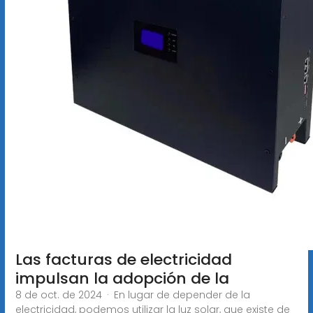
Las facturas de electricidad
impulsan la adopción de la
8 de oct. de 2024 · En lugar de depender de la
electricidad, podemos utilizar la luz solar, que existe de