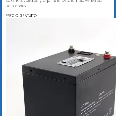
solar fotovoltaica y aquí te la detallamos: Ventajas:
Bajo costo,
PRECIO GRATUITO