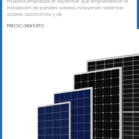
muestra empresas en Myanmar que emprendieron la
instalación de paneles solares, incluyendo sistemas
solares autónomos y de
PRECIO GRATUITO