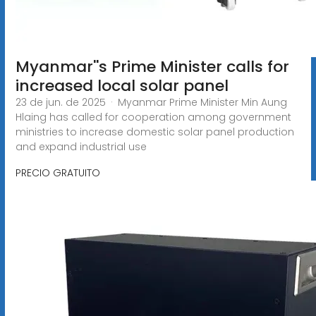
Myanmar''s Prime Minister calls for
increased local solar panel
23 de jun. de 2025 · Myanmar Prime Minister Min Aung
Hlaing has called for cooperation among government
ministries to increase domestic solar panel production
and expand industrial use
PRECIO GRATUITO