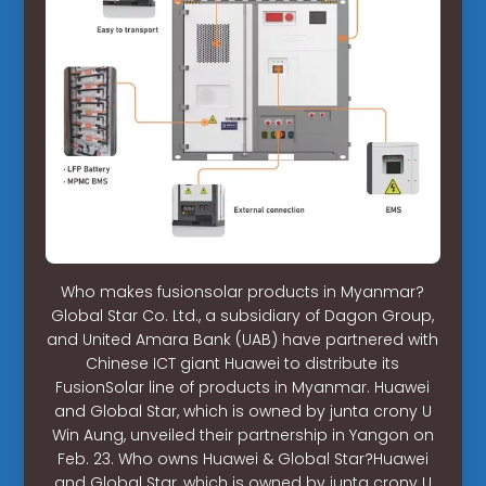
Who makes fusionsolar products in Myanmar?
Global Star Co. Ltd., a subsidiary of Dagon Group,
and United Amara Bank (UAB) have partnered with
Chinese ICT giant Huawei to distribute its
FusionSolar line of products in Myanmar. Huawei
and Global Star, which is owned by junta crony U
Win Aung, unveiled their partnership in Yangon on
Feb. 23. Who owns Huawei & Global Star?Huawei
and Global Star, which is owned by junta crony U