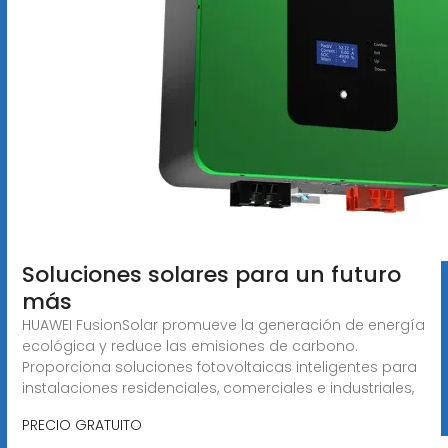
Soluciones solares para un futuro
más
HUAWEI FusionSolar promueve la generación de energía
ecológica y reduce las emisiones de carbono.
Proporciona soluciones fotovoltaicas inteligentes para
instalaciones residenciales, comerciales e industriales,
PRECIO GRATUITO