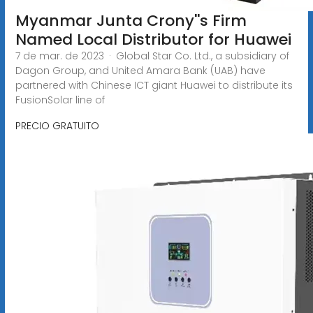
Myanmar Junta Crony''s Firm
Named Local Distributor for Huawei
7 de mar. de 2023 · Global Star Co. Ltd., a subsidiary of
Dagon Group, and United Amara Bank (UAB) have
partnered with Chinese ICT giant Huawei to distribute its
FusionSolar line of
PRECIO GRATUITO