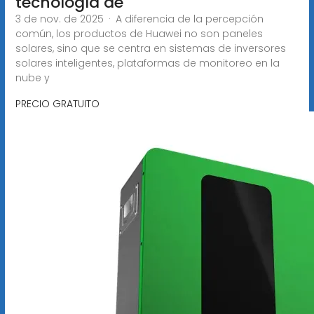
tecnología de
3 de nov. de 2025 · A diferencia de la percepción
común, los productos de Huawei no son paneles
solares, sino que se centra en sistemas de inversores
solares inteligentes, plataformas de monitoreo en la
nube y
PRECIO GRATUITO