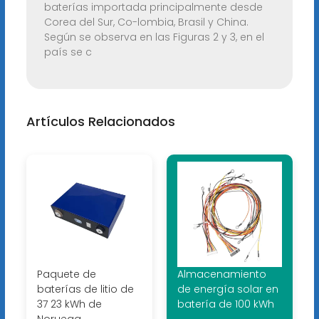
baterías importada principalmente desde
Corea del Sur, Co-lombia, Brasil y China.
Según se observa en las Figuras 2 y 3, en el
país se c
Artículos Relacionados
Paquete de
Almacenamiento
baterías de litio de
de energía solar en
37 23 kWh de
batería de 100 kWh
Noruega