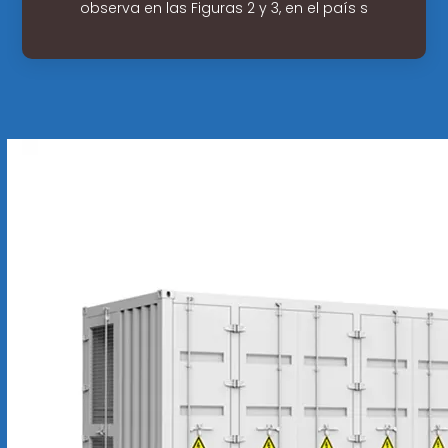
observa en las Figuras 2 y 3, en el país s