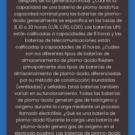
después de su generación incluy. ¿Cuál es la
capacidad de una batería de plomo ácido?La
capacidad nominal para las baterías de plomo-
ácido generalmente se especifica en las tasas de
8, 10 o 20 horas (C/8, C/10, C/20). Las baterías UPS
están calificadas a capacidades de 8 horas y las
baterías de telecomunicaciones están
calificadas a capacidades de 10 horas. ¿Cuáles
son los diferentes tipos de baterías de
almacenamiento de plomo-ácido?Existen
principalmente dos tipos de baterías de
almacenamiento de plomo-ácido, diferenciadas
por su método de construcción: inundadas
(ventiladas) y selladas. Estas baterías también
varían en su funcionamiento. Todas las baterías
de plomo-ácido generan gas de hidrógeno y
oxígeno durante la carga mediante un proceso
llamado electrólisis. ¿Qué es una batería de
plomo-ácido?Durante la carga, una batería de
plomo-ácido genera gas de oxígeno en el
electrodo positivo. Las baterías de plomo-ácido