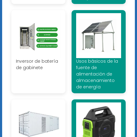
Inversor de batería
Usos básicos de la
de gabinete
fuente de
alimentación de
almacenamiento
de energía