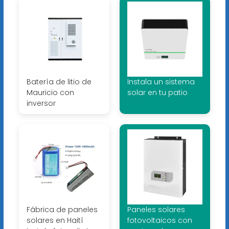
Batería de litio de
Instala un sistema
Mauricio con
solar en tu patio
inversor
Fábrica de paneles
Paneles solares
solares en Haití
fotovoltaicos con