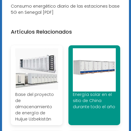
Consumo energético diario de las estaciones base
5G en Senegal [PDF]
Artículos Relacionados
Base del proyecto
Energía solar en el
de
sitio de China
almacenamiento
durante todo el año
de energía de
Huijue Uzbekistán