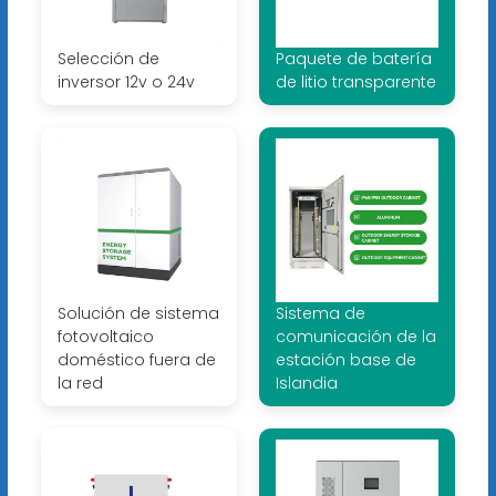
Selección de
Paquete de batería
inversor 12v o 24v
de litio transparente
Solución de sistema
Sistema de
fotovoltaico
comunicación de la
doméstico fuera de
estación base de
la red
Islandia