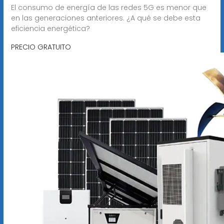
El consumo de energía de las redes 5G es menor que
en las generaciones anteriores. ¿A qué se debe esta
eficiencia energética?
PRECIO GRATUITO