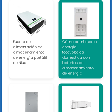
Fuente de
Cómo combinar la
alimentación de
energía
almacenamiento
fotovoltaica
de energía portátil
doméstica con
de Niue
baterías de
almacenamiento
de energía