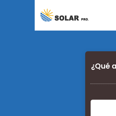
¿Qué a