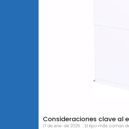
Consideraciones clave al 
17 de ene. de 2025 · El tipo más común d