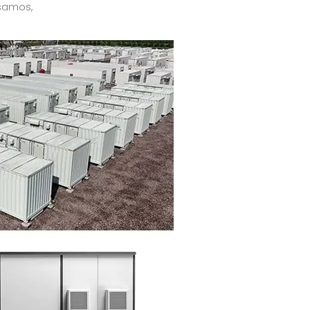
usamos,