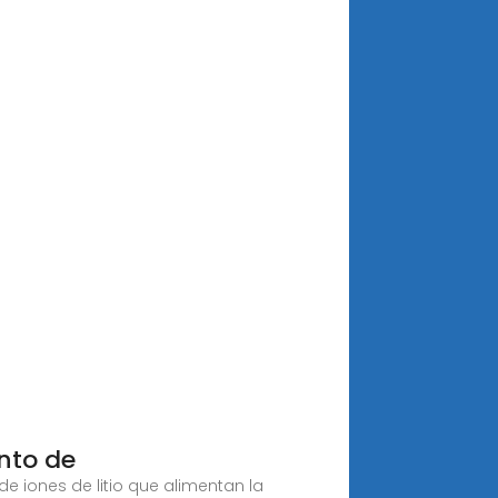
nto de
e iones de litio que alimentan la