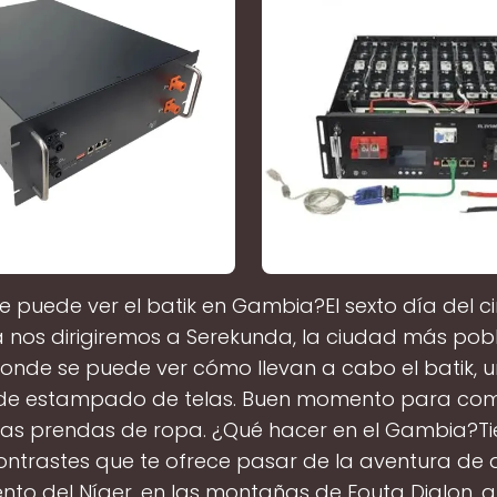
 puede ver el batik en Gambia?El sexto día del ci
nos dirigiremos a Serekunda, la ciudad más po
nde se puede ver cómo llevan a cabo el batik, u
 de estampado de telas. Buen momento para com
das prendas de ropa. ¿Qué hacer en el Gambia?Ti
ntrastes que te ofrece pasar de la aventura de d
nto del Níger, en las montañas de Fouta Djalon, al