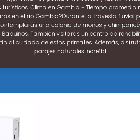
s turísticos. Clima en Gambia - Tiempo promedio
rás en el río Gambia?Durante la travesía fluvial po
ontemplarás una colonia de monos y chimpancés 
s Babuinos. También visitarás un centro de rehabili
do al cuidado de estos primates. Además, disfrut
parajes naturales increíbl