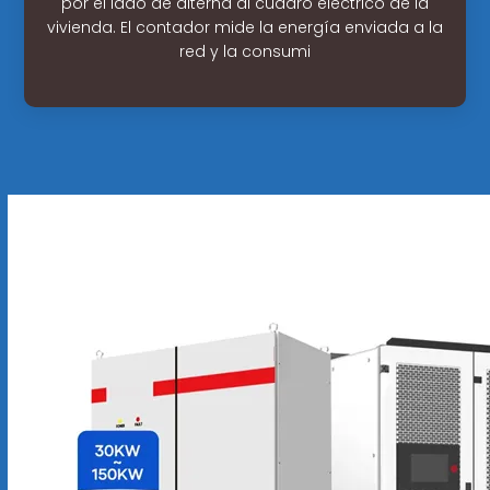
por el lado de alterna al cuadro eléctrico de la
vivienda. El contador mide la energía enviada a la
red y la consumi