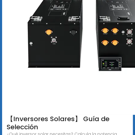
【Inversores Solares】 Guía de
Selección
¿Qué inversor solar necesitas? Calcula la potencia