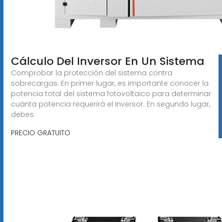
Cálculo Del Inversor En Un Sistema
Comprobar la protección del sistema contra
sobrecargas. En primer lugar, es importante conocer la
potencia total del sistema fotovoltaico para determinar
cuánta potencia requerirá el inversor. En segundo lugar,
debes
PRECIO GRATUITO