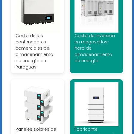
Costo de los
Costo de inversión
contenedores
en megavatios-
comerciales de
hora de
almacenamiento
almacenamiento
de energía en
de energía
Paraguay
Paneles solares de
Fabricante