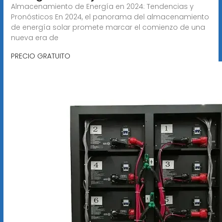
Almacenamiento de Energía en 2024: Tendencias y
Pronósticos En 2024, el panorama del almacenamiento
de energía solar promete marcar el comienzo de una
nueva era de
PRECIO GRATUITO