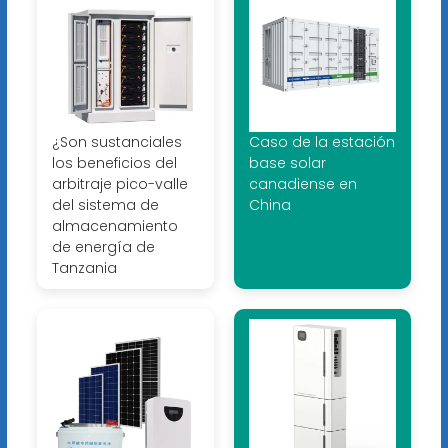
¿Son sustanciales
Caso de la estación
los beneficios del
base solar
arbitraje pico-valle
canadiense en
del sistema de
China
almacenamiento
de energía de
Tanzania