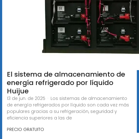
El sistema de almacenamiento de
energía refrigerado por líquido
Huijue
13 de jun. de 2025 · Los sistemas de almacenamiento
de energía refrigerados por líquido son cada vez más
populares gracias a su refrigeración, seguridad y
eficiencia superiores a las de
PRECIO GRATUITO