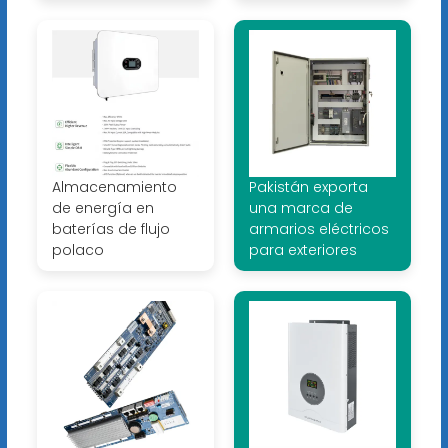
Almacenamiento
Pakistán exporta
de energía en
una marca de
baterías de flujo
armarios eléctricos
polaco
para exteriores