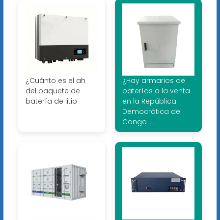
¿Cuánto es el ah
¿Hay armarios de
del paquete de
baterías a la venta
batería de litio
en la República
Democrática del
Congo