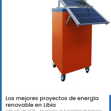
Los mejores proyectos de energía
renovable en Libia
7 de oct. de 2025 · En agosto, la Autoridad de Energía