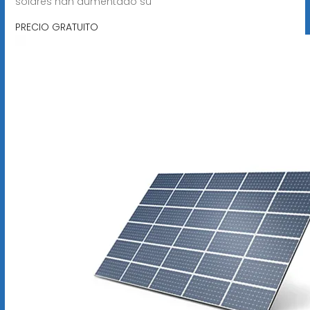
solares han aumentado su
PRECIO GRATUITO