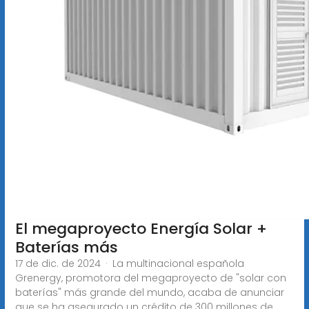
El megaproyecto Energía Solar +
Baterías más
17 de dic. de 2024 · La multinacional española
Grenergy, promotora del megaproyecto de "solar con
baterías" más grande del mundo, acaba de anunciar
que se ha asegurado un crédito de 300 millones de