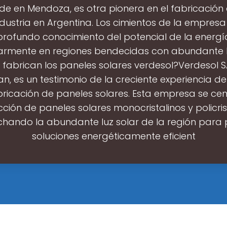
ede en Mendoza, es otra pionera en el fabricación
ndustria en Argentina. Los cimientos de la empres
profundo conocimiento del potencial de la energía
larmente en regiones bendecidas con abundante lu
fabrican los paneles solares verdesol?Verdesol 
n, es un testimonio de la creciente experiencia d
bricación de paneles solares. Esta empresa se cen
ción de paneles solares monocristalinos y policrist
hando la abundante luz solar de la región para 
soluciones energéticamente eficient