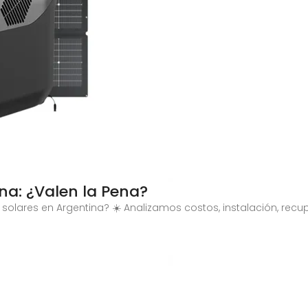
na: ¿Valen la Pena?
solares en Argentina? ☀️ Analizamos costos, instalación, recupe