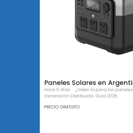
Paneles Solares en Argenti
Hace 5 días · ¿Valen la pena los paneles 
Generación Distribuida. Guía 2025.
PRECIO GRATUITO