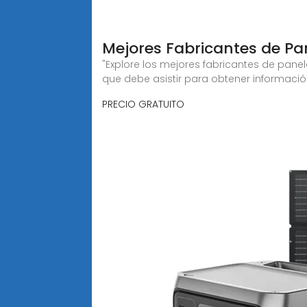
Mejores Fabricantes de Pa
"Explore los mejores fabricantes de panel
que debe asistir para obtener informaci
PRECIO GRATUITO