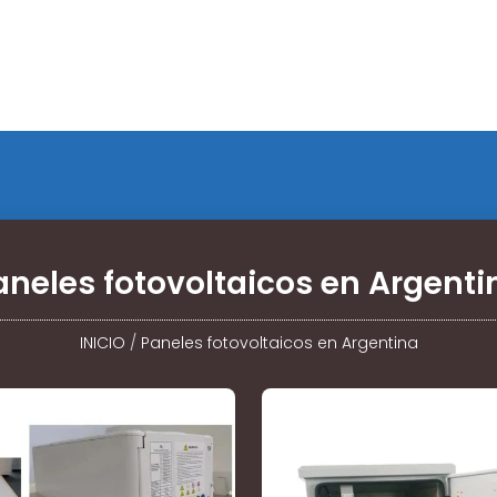
aneles fotovoltaicos en Argenti
INICIO
/
Paneles fotovoltaicos en Argentina