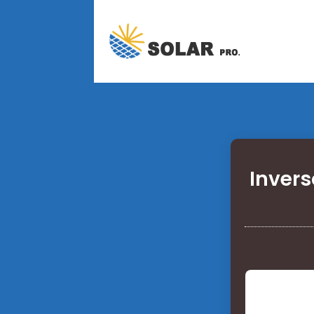
Invers