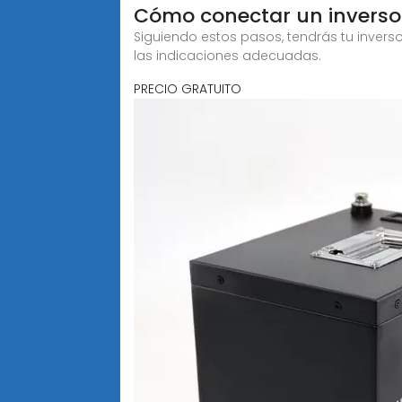
️Cómo conectar un inverso
Siguiendo estos pasos, tendrás tu invers
las indicaciones adecuadas.
PRECIO GRATUITO