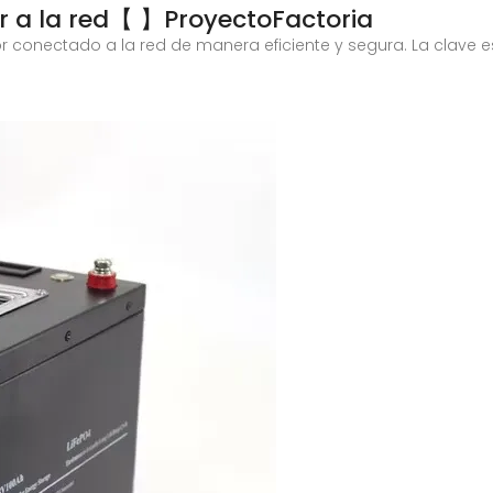
r a la red【 ️】ProyectoFactoria
or conectado a la red de manera eficiente y segura. La clave e