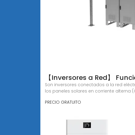
【Inversores a Red】 Funci
Son inversores conectados a la red eléct
los paneles solares en corriente alterna 
PRECIO GRATUITO