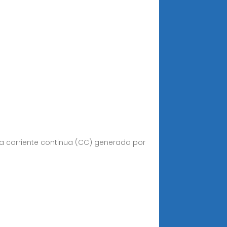
la corriente continua (CC) generada por