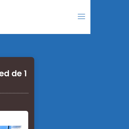
ed de 1