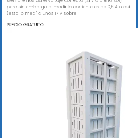
siempre nos da el voltaje correcto (21 V a pleno sol),
pero sin embargo al medir la corriente es de 0,6 A o así
(esto lo medí a unos 17 V sobre
PRECIO GRATUITO