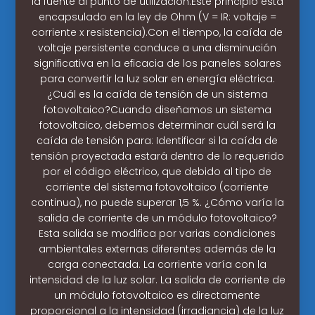
la fuente al punto de utilización.Este principio está
encapsulado en la ley de Ohm (V = IR: voltaje =
corriente x resistencia).Con el tiempo, la caída de
voltaje persistente conduce a una disminución
significativa en la eficacia de los paneles solares
para convertir la luz solar en energía eléctrica.
¿Cuál es la caída de tensión de un sistema
fotovoltaico?Cuando diseñamos un sistema
fotovoltaico, debemos determinar cuál será la
caída de tensión para: Identificar si la caída de
tensión proyectada estará dentro de lo requerido
por el código eléctrico, que debido al tipo de
corriente del sistema fotovoltaico (corriente
continua), no puede superar 1,5 %. ¿Cómo varía la
salida de corriente de un módulo fotovoltaico?
Esta salida se modifica por varias condiciones
ambientales externas diferentes además de la
carga conectada. La corriente varía con la
intensidad de la luz solar. La salida de corriente de
un módulo fotovoltaico es directamente
proporcional a la intensidad (irradiancia) de la luz