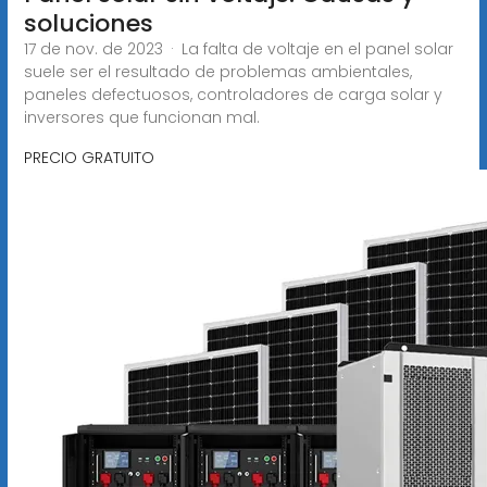
soluciones
17 de nov. de 2023 · La falta de voltaje en el panel solar
suele ser el resultado de problemas ambientales,
paneles defectuosos, controladores de carga solar y
inversores que funcionan mal.
PRECIO GRATUITO