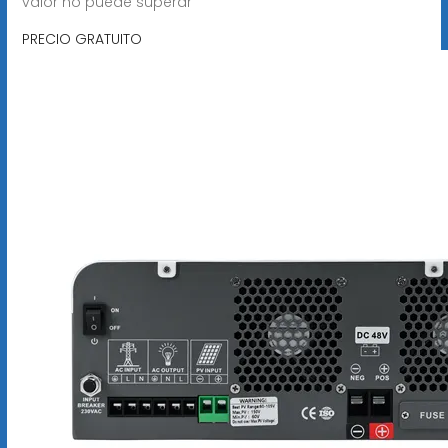
valor no puede superar
PRECIO GRATUITO