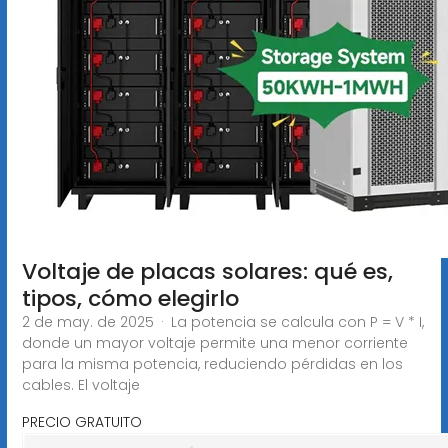
Voltaje de placas solares: qué es,
tipos, cómo elegirlo
2 de may. de 2025 · La potencia se calcula con P = V * I,
donde un mayor voltaje permite una menor corriente
para la misma potencia, reduciendo pérdidas en los
cables. El voltaje
PRECIO GRATUITO