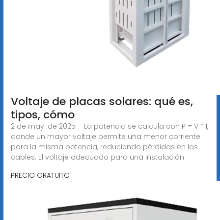
Voltaje de placas solares: qué es,
tipos, cómo
2 de may. de 2025 · La potencia se calcula con P = V * I,
donde un mayor voltaje permite una menor corriente
para la misma potencia, reduciendo pérdidas en los
cables. El voltaje adecuado para una instalación
PRECIO GRATUITO