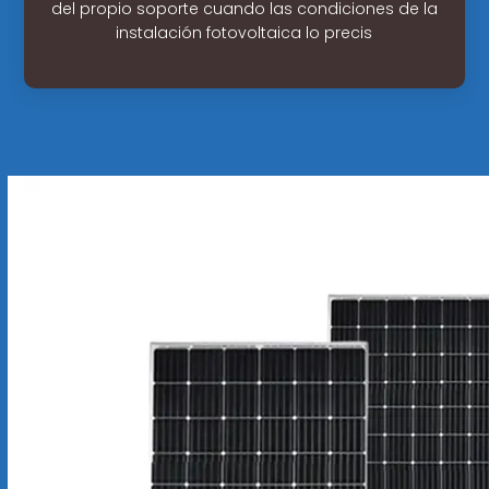
del propio soporte cuando las condiciones de la
instalación fotovoltaica lo precis