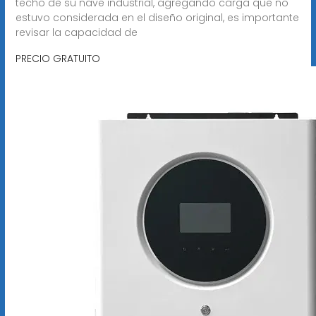
techo de su nave industrial, agregando carga que no
estuvo considerada en el diseño original, es importante
revisar la capacidad de
PRECIO GRATUITO