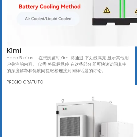
Kimi
Hace 5 días · 在您浏览时,Kimi 将通过 下划线高亮 显示其他用
户关注的内容。 仅需 将鼠标悬停 在这些部分,即可快速访问其中
的深度解释和优质问答,轻松连接到同样话题的讨论。
PRECIO GRATUITO