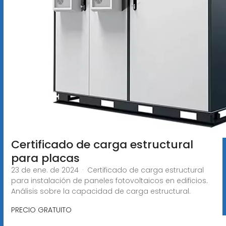
Certificado de carga estructural
para placas
23 de ene. de 2024 · Certificado de carga estructural
para instalación de paneles fotovoltaicos en edificios.
Análisis sobre la capacidad de carga estructural.
PRECIO GRATUITO