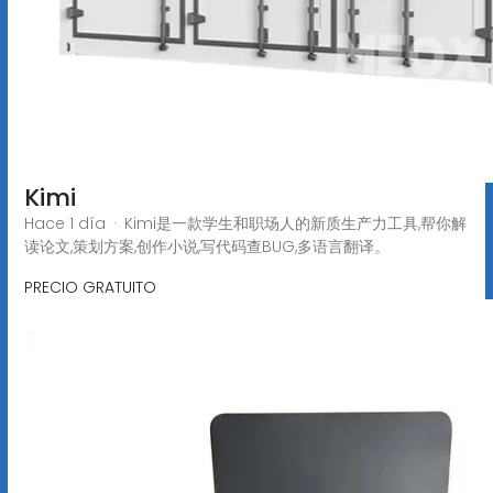
Kimi
Hace 1 día · Kimi是一款学生和职场人的新质生产力工具,帮你解
读论文,策划方案,创作小说,写代码查BUG,多语言翻译。
PRECIO GRATUITO