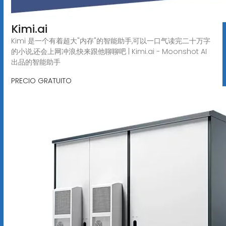
Kimi.ai
Kimi 是一个有着超大"内存"的智能助手,可以一口气读完二十万字
的小说,还会上网冲浪,快来跟他聊聊吧 | Kimi.ai - Moonshot AI
出品的智能助手
PRECIO GRATUITO