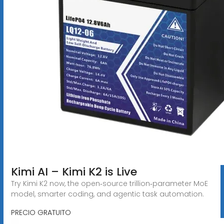
Kimi AI – Kimi K2 is Live
Try Kimi K2 now, the open‑source trillion‑parameter MoE
model, smarter coding, and agentic task automation.
PRECIO GRATUITO