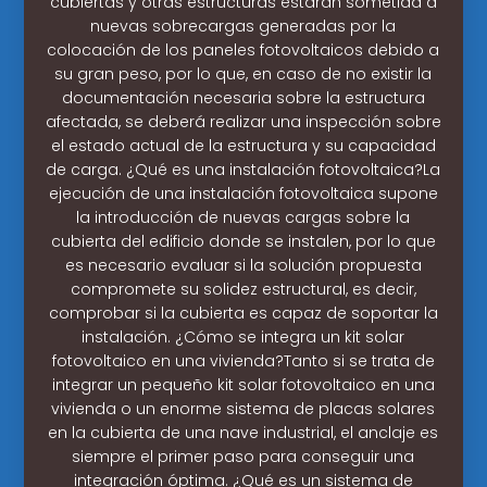
cubiertas y otras estructuras estarán sometida a
nuevas sobrecargas generadas por la
colocación de los paneles fotovoltaicos debido a
su gran peso, por lo que, en caso de no existir la
documentación necesaria sobre la estructura
afectada, se deberá realizar una inspección sobre
el estado actual de la estructura y su capacidad
de carga. ¿Qué es una instalación fotovoltaica?La
ejecución de una instalación fotovoltaica supone
la introducción de nuevas cargas sobre la
cubierta del edificio donde se instalen, por lo que
es necesario evaluar si la solución propuesta
compromete su solidez estructural, es decir,
comprobar si la cubierta es capaz de soportar la
instalación. ¿Cómo se integra un kit solar
fotovoltaico en una vivienda?Tanto si se trata de
integrar un pequeño kit solar fotovoltaico en una
vivienda o un enorme sistema de placas solares
en la cubierta de una nave industrial, el anclaje es
siempre el primer paso para conseguir una
integración óptima. ¿Qué es un sistema de