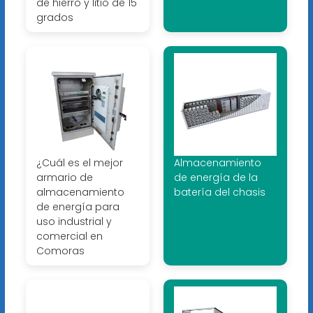
de hierro y litio de 15
grados
¿Cuál es el mejor
Almacenamiento
armario de
de energía de la
almacenamiento
batería del chasis
de energía para
uso industrial y
comercial en
Comoras