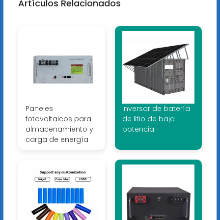
Artículos Relacionados
Paneles
Inversor de batería
fotovoltaicos para
de litio de baja
almacenamiento y
potencia
carga de energía