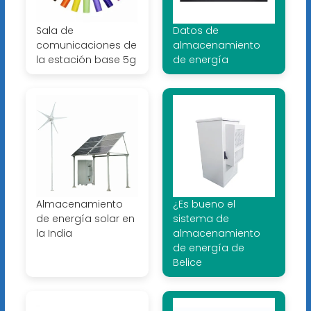
Sala de
Datos de
comunicaciones de
almacenamiento
la estación base 5g
de energía
Almacenamiento
¿Es bueno el
de energía solar en
sistema de
la India
almacenamiento
de energía de
Belice