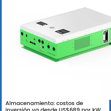
Almacenamiento: costos de
inversión va desde US$689 por kW