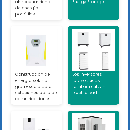
almacenamiento
Energy Storage
de energía
portátiles
Construcción de
Los inversores
energía solar a
fotovoltaicos
gran escala para
también utilizan
estaciones base de
electricidad
comunicaciones