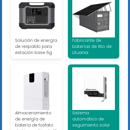
Solución de energía
Fabricante de
de respaldo para
baterías de litio de
estación base 5g
Lituania
Almacenamiento
Sistema
de energía de
automático de
batería de fosfato
seguimiento solar