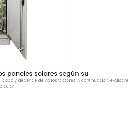
s paneles solares según su
licado y depende de varios factores. A continuación, explicar
alcular