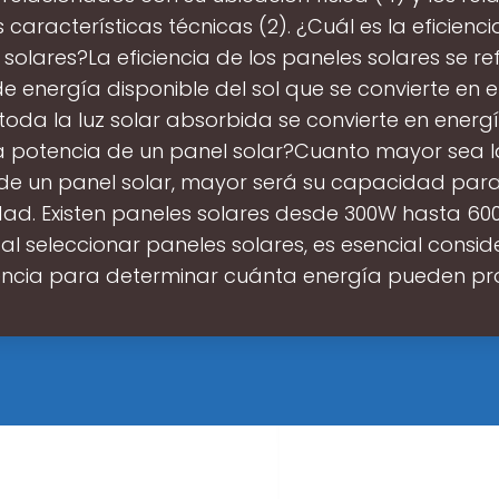
 características técnicas (2). ¿Cuál es la eficienci
solares?La eficiencia de los paneles solares se ref
e energía disponible del sol que se convierte en el
toda la luz solar absorbida se convierte en energía
la potencia de un panel solar?Cuanto mayor sea l
de un panel solar, mayor será su capacidad par
idad. Existen paneles solares desde 300W hasta 600
 al seleccionar paneles solares, es esencial consid
ncia para determinar cuánta energía pueden p