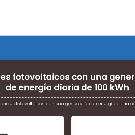
es fotovoltaicos con una gene
de energía diaria de 100 kWh
Paneles fotovoltaicos con una generación de energía diaria d