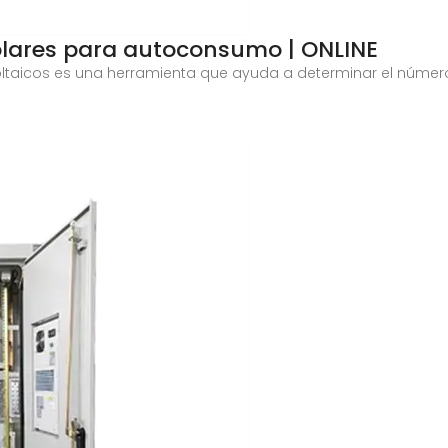
olares para autoconsumo | ONLINE
oltaicos es una herramienta que ayuda a determinar el núme