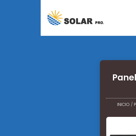
Panel
INICIO
/