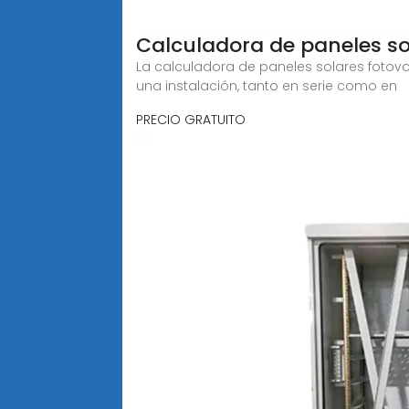
Calculadora de paneles s
La calculadora de paneles solares fotov
una instalación, tanto en serie como en
PRECIO GRATUITO