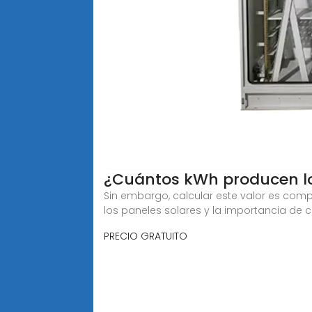
¿Cuántos kWh producen lo
Sin embargo, calcular este valor es comp
los paneles solares y la importancia de c
PRECIO GRATUITO