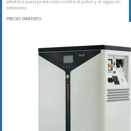
eléctrico para protección contra el polvo y el agua en
exteriores.
PRECIO GRATUITO