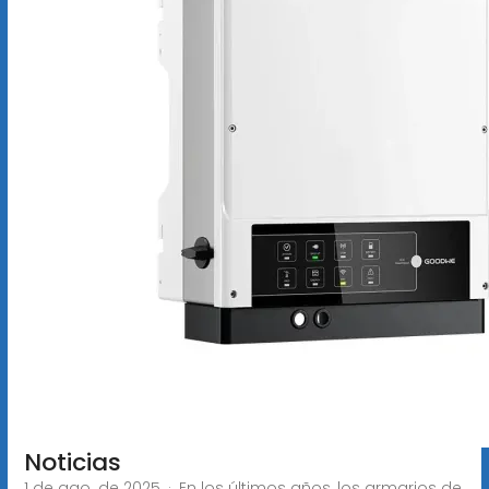
Noticias
1 de ago. de 2025 · En los últimos años, los armarios de