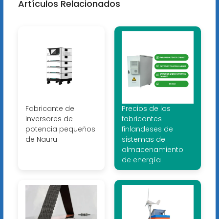
Artículos Relacionados
Fabricante de
Precios de los
inversores de
fabricantes
potencia pequeños
finlandeses de
de Nauru
sistemas de
almacenamiento
de energía