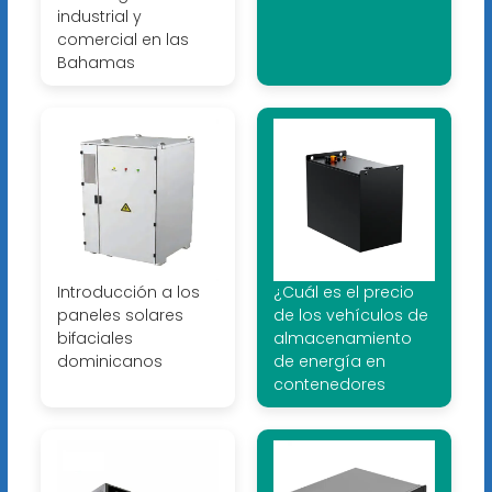
industrial y
comercial en las
Bahamas
Introducción a los
¿Cuál es el precio
paneles solares
de los vehículos de
bifaciales
almacenamiento
dominicanos
de energía en
contenedores