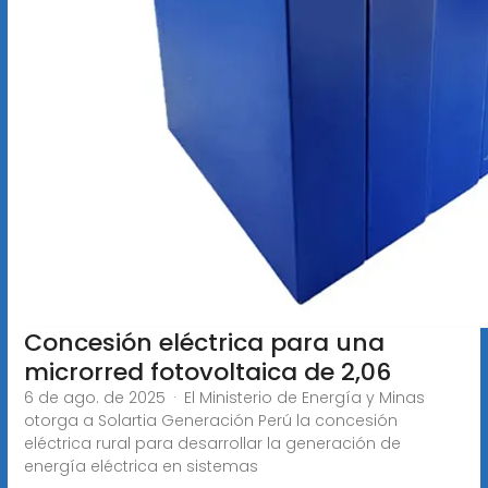
Concesión eléctrica para una
microrred fotovoltaica de 2,06
6 de ago. de 2025 · El Ministerio de Energía y Minas
otorga a Solartia Generación Perú la concesión
eléctrica rural para desarrollar la generación de
energía eléctrica en sistemas