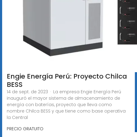
Engie Energía Perú: Proyecto Chilca
BESS
14 de sept. de 2023 · La empresa Engie Energía Perú
inauguró el mayor sistema de almacenamiento de
energía con baterías, proyecto que lleva como
nombre Chilca BESS y que tiene como base operativa
la Central
PRECIO GRATUITO