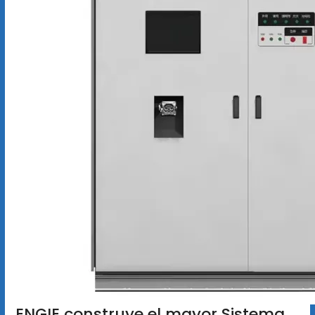
ENGIE construye el mayor Sistema