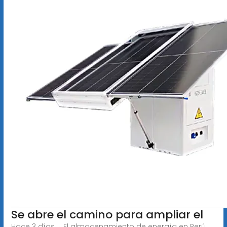
Se abre el camino para ampliar el
Hace 3 días · El almacenamiento de energía en Perú