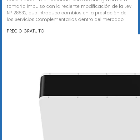
tomaría impulso con la reciente modificación de la Ley
N.º 28832, que introduce cambios en la prestación de
los Servicios Complementarios dentro del mercado
PRECIO GRATUITO