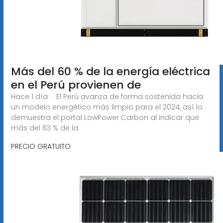
Más del 60 % de la energía eléctrica
en el Perú provienen de
Hace 1 día · El Perú avanza de forma sostenida hacia
un modelo energético más limpio para el 2024, así lo
demuestra el portal LowPower Carbon al indicar que
más del 63 % de la
PRECIO GRATUITO