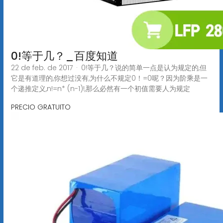
0!等于几？_百度知道
22 de feb. de 2017 · 0!等于几？说的简单一点是认为规定的,但
它是有道理的,你想过没有,为什么不规定0！=0呢？因为阶乘是一
个递推定义,n!=n* (n-1)!,那么必然有一个初值需要人为规定
PRECIO GRATUITO