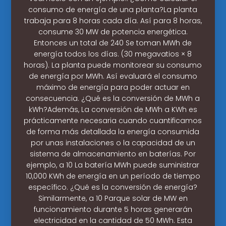
consumo de energía de una planta?La planta
trabaja para 8 horas cada día. Así para 8 horas,
consume 30 MW de potencia energética.
Entonces un total de 240 Se toman MWh de
energía todos los días. (30 megavatios × 8
horas). La planta puede monitorear su consumo
de energía por MWh. Así evaluará el consumo
máximo de energía para poder actuar en
consecuencia. ¿Qué es la conversión de MWh a
kWh?Además, La conversión de MWh a KWh es
prácticamente necesaria cuando cuantificamos
de forma más detallada la energía consumida
por unas instalaciones o la capacidad de un
sistema de almacenamiento en baterías. Por
ejemplo, a 10 La batería MWh puede suministrar
10,000 KWh de energía en un período de tiempo
específico. ¿Qué es la conversión de energía?
Similarmente, a 10 Parque solar de MW en
funcionamiento durante 5 horas generarán
electricidad en la cantidad de 50 MWh. Esta