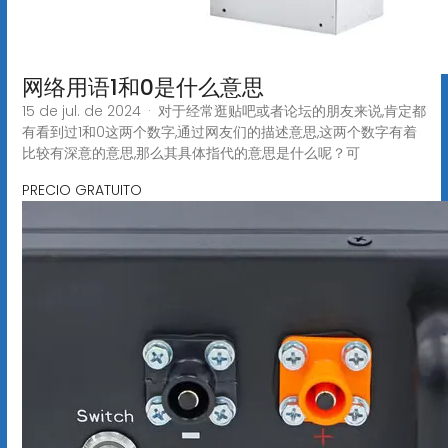
网络用语1和0是什么意思
15 de jul. de 2024 · 对于经常逛贴吧或者论坛的朋友来说,肯定都
有看到过1和0这两个数字,通过网友们的描述意思,这两个数字有着
比较有深意的意思,那么其具体指代的意思是什么呢？可
PRECIO GRATUITO