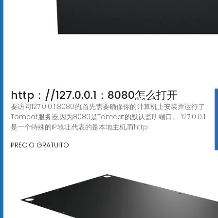
http：//127.0.0.1：8080怎么打开
要访问127.0.0.1:8080的,首先需要确保你的计算机上安装并运行了
Tomcat服务器,因为8080是Tomcat的默认监听端口。 127.0.0.1
是一个特殊的IP地址,代表的是本地主机,而http
PRECIO GRATUITO