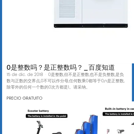
0是整数吗？是正整数吗？_百度知道
15 de dic. de 2018 · 0是整数,但不是正整数,也不是负整数,是负
数与正数的交界点,0不可以作分母,任何数乘0都等于0,n是正整数,
除零外的任何一个数的0次方都是1。请采纳。
PRECIO GRATUITO