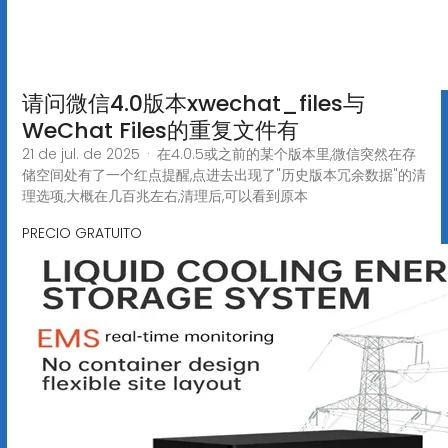
请问微信4.0版本xwechat_files与
WeChat Files的重复文件有
21 de jul. de 2025 · 在4.0.5或之前的某个版本里,微信突然在存
储空间处有了一个红点提醒,点进去出现了"历史版本冗余数据"的清
理选项,大概在几百兆左右,清理后,可以看到原本
PRECIO GRATUITO