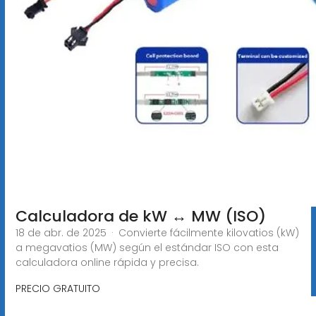
Calculadora de kW ↔ MW (ISO)
18 de abr. de 2025 · Convierte fácilmente kilovatios (kW)
a megavatios (MW) según el estándar ISO con esta
calculadora online rápida y precisa.
PRECIO GRATUITO