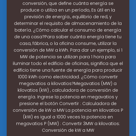
conversión, que define cuánta energía se
produce o utiliza en un período, Es útil en la
previsión de energía., equilibrio de red, y
determinar el requisito de almacenamiento de la
batería. ¿Cómo calcular el consumo de energía
de una casa?Para saber cuánta energía tiene tu
casa, fábrica, o la oficina consume, utilizar la
conversión de MW a kWh. Para dar un ejemplo, si 1
MW de potencia se utilizan para 1 hora para
iluminar todo el edificio de oficinas, significa que el
edificio tiene una fuente de energía para producir
1000 kWh como electricidad. ¿Cómo convertir
megavatios a kilovatios?Megavatios (MW) a
kilovatios (kW) , calculadora de conversión de
energía. Ingrese la potencia en megavatios y
presione el botón Convertir : Calculadora de
conversión de kW a MW La potencia en kilovatios P
(kW) es igual a 1000 veces la potencia en
megavatios P (MW) : Convertir 3MW a kilovatios:
Conversión de kW a MW