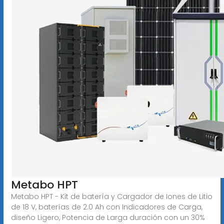
Metabo HPT
Metabo HPT - Kit de batería y Cargador de Iones de Litio
de 18 V, baterías de 2.0 Ah con Indicadores de Carga,
diseño Ligero, Potencia de Larga duración con un 30%