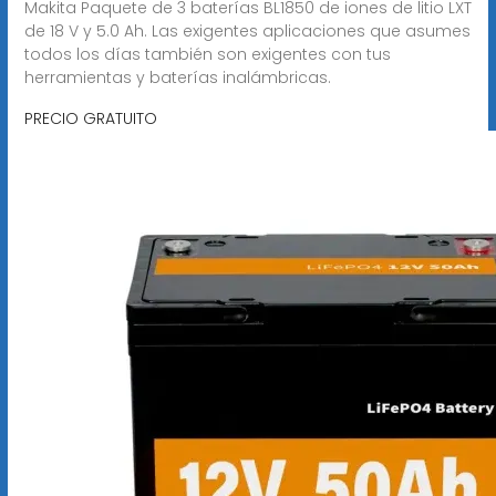
Makita Paquete de 3 baterías BL1850 de iones de litio LXT
de 18 V y 5.0 Ah. Las exigentes aplicaciones que asumes
todos los días también son exigentes con tus
herramientas y baterías inalámbricas.
PRECIO GRATUITO