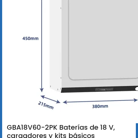
GBA18V60-2PK Baterías de 18 V,
cargadores y kits básicos