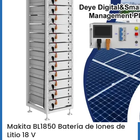
Makita BL1850 Batería de Iones de
Litio 18 V