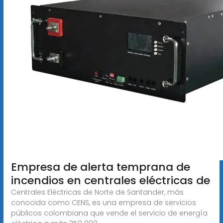
Empresa de alerta temprana de
incendios en centrales eléctricas de
Centrales Eléctricas de Norte de Santander, más
conocida como CENS, es una empresa de servicios
públicos colombiana que vende el servicio de energía