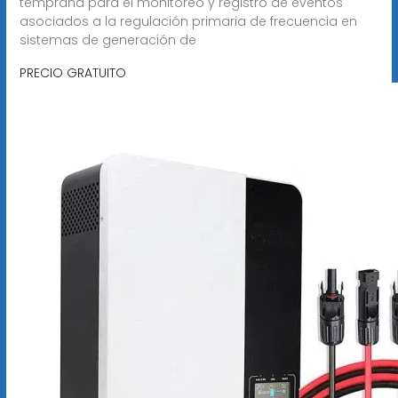
temprana para el monitoreo y registro de eventos
asociados a la regulación primaria de frecuencia en
sistemas de generación de
PRECIO GRATUITO