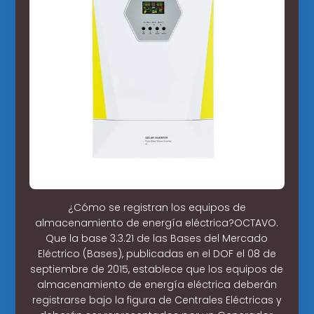
¿Cómo se registran los equipos de
almacenamiento de energía eléctrica?OCTAVO.
Que la base 3.3.21 de las Bases del Mercado
Eléctrico (Bases), publicadas en el DOF el 08 de
septiembre de 2015, establece que los equipos de
almacenamiento de energía eléctrica deberán
registrarse bajo la figura de Centrales Eléctricas y