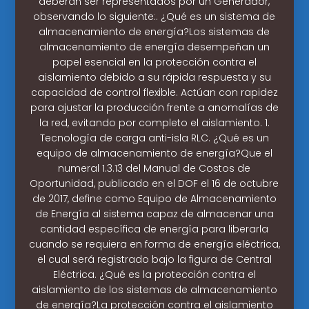
deberán ser representados por un Generador,
observando lo siguiente:. ¿Qué es un sistema de
almacenamiento de energía?Los sistemas de
almacenamiento de energía desempeñan un
papel esencial en la protección contra el
aislamiento debido a su rápida respuesta y su
capacidad de control flexible. Actúan con rapidez
para ajustar la producción frente a anomalías de
la red, evitando por completo el aislamiento. 1.
Tecnología de carga anti-isla RLC. ¿Qué es un
equipo de almacenamiento de energía?Que el
numeral 1.3.13 del Manual de Costos de
Oportunidad, publicado en el DOF el 16 de octubre
de 2017, define como Equipo de Almacenamiento
de Energía al sistema capaz de almacenar una
cantidad específica de energía para liberarla
cuando se requiera en forma de energía eléctrica,
el cual será registrado bajo la figura de Central
Eléctrica. ¿Qué es la protección contra el
aislamiento de los sistemas de almacenamiento
de energía?La protección contra el aislamiento