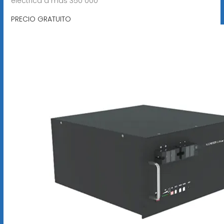
eléctrica a más 350 000
PRECIO GRATUITO