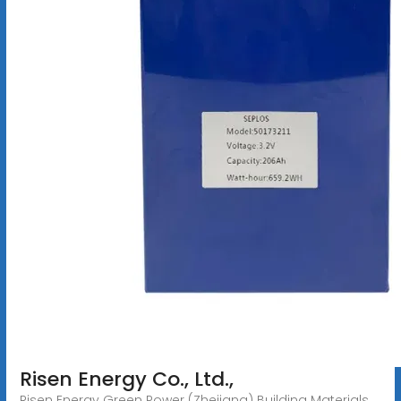
Risen Energy Co., Ltd.,
Risen Energy Green Power (Zhejiang) Building Materials