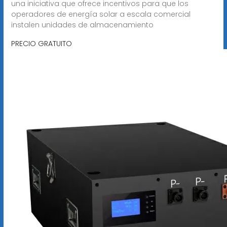
una iniciativa que ofrece incentivos para que los
operadores de energía solar a escala comercial
instalen unidades de almacenamiento
PRECIO GRATUITO