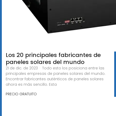
Los 20 principales fabricantes de
paneles solares del mundo
21 de dic. de 2023 · Todo esto los posiciona entre las
principales empresas de paneles solares del mundo.
Encontrar fabricantes auténticos de paneles solares
ahora es más sencillo. Esta
PRECIO GRATUITO