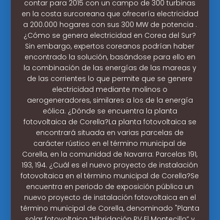
contar para 2015 con un campo de 300 turbinas
en la costa surcoreana que ofrecería electricidad
a 200.000 hogares con sus 300 MW de potencia .
¿Cómo se genera electricidad en Corea del Sur?
Sin embargo, expertos coreanos podrían haber
encontrado la solución, basándose para ello en
la combinación de las energías de las mareas y
de las corrientes lo que permite que se genere
electricidad mediante molinos o
aerogeneradores, similares a los de la energía
eólica. ¿Dónde se encuentra la planta
fotovoltaica de Corella?La planta fotovoltaica se
encontrará situada en varias parcelas de
carácter rústico en el término municipal de
Corella, en la comunidad de Navarra: Parcelas 191,
193, 194. ¿Cuál es el nuevo proyecto de instalación
fotovoltaica en el término municipal de Corella?Se
encuentra en periodo de exposición pública un
nuevo proyecto de instalación fotovoltaica en el
término municipal de Corella, denominado "Planta
solar fotovoltaica “Hibridación PV El Montecillo” y