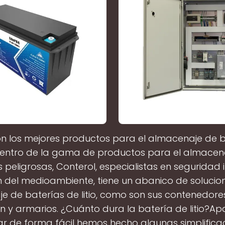
n los mejores productos para el almacenaje de 
?Dentro de la gama de productos para el almacen
 peligrosas, Conterol, especialistas en seguridad i
 del medioambiente, tiene un abanico de solucio
e de baterías de litio, como son sus contenedores
n y armarios. ¿Cuánto dura la batería de litio?A
 de forma fácil hemos hecho algunas simplificac