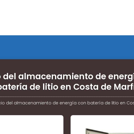
o del almacenamiento de energ
batería de litio en Costa de Marfi
cio del almacenamiento de energía con batería de litio en Cos