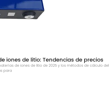
e iones de litio: Tendencias de precios
 baterías de iones de litio de 2025 y los métodos de cálculo d
as para