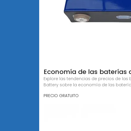
Economía de las baterías d
Explore las tendencias de precios de las
Battery sobre la economía de las baterí
PRECIO GRATUITO