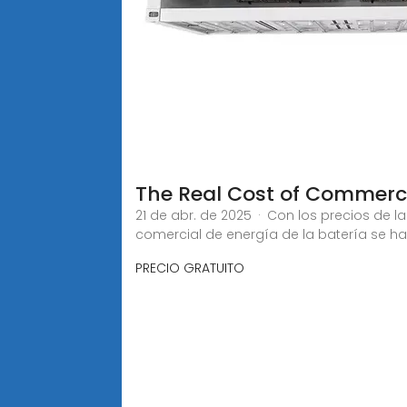
The Real Cost of Commerci
21 de abr. de 2025 · Con los precios de l
comercial de energía de la batería se h
PRECIO GRATUITO