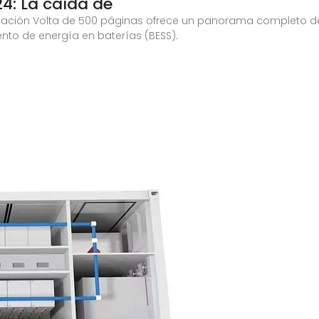
4: La caída de
ndación Volta de 500 páginas ofrece un panorama completo del
to de energía en baterías (BESS).