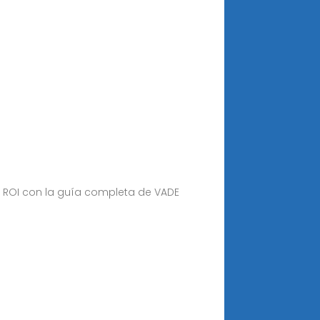
el ROI con la guía completa de VADE