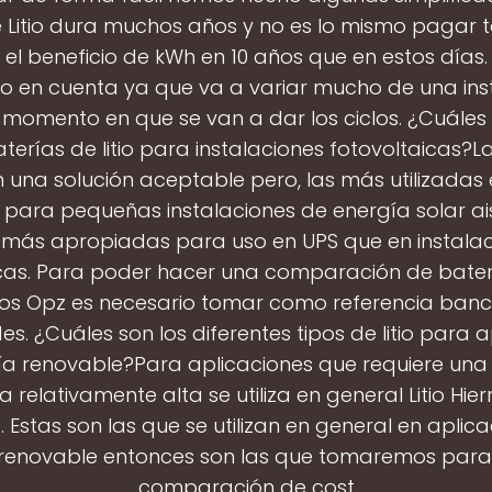
 Litio dura muchos años y no es lo mismo pagar
r el beneficio de kWh en 10 años que en estos días. E
o en cuenta ya que va a variar mucho de una ins
l momento en que se van a dar los ciclos. ¿Cuáles 
terías de litio para instalaciones fotovoltaicas?L
 una solución aceptable pero, las más utilizadas
para pequeñas instalaciones de energía solar ai
 más apropiadas para uso en UPS que en instalac
cas. Para poder hacer una comparación de baterí
os Opz es necesario tomar como referencia ban
. ¿Cuáles son los diferentes tipos de litio para 
ía renovable?Para aplicaciones que requiere una
 relativamente alta se utiliza en general Litio Hie
. Estas son las que se utilizan en general en aplic
renovable entonces son las que tomaremos para
comparación de cost